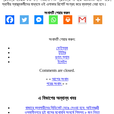
স্থানীয় স্বাস্থ্যকর্মীদের মাধ্যমে ওই এলাকার রিপোর্ট সংগ্রহ করে ব্যবস্থা নেয়া হবে।
সংবাদটি শেয়ার করুন
সংবাদটি শেয়ার করুন:
ফেইসবুক
টুইটার
গুগল প্লাস
ইমেইল
Comments are closed.
« «
আগের সংবাদ
পরের সংবাদ
» »
এ বিভাগের অন্যান্য খবর
বাজারে ব্যবসায়ীদের সিন্ডিকেট ভেঙে দেওয়া হবে: আইনমন্ত্রী
ওসমানীনগরে দুই বাসের মুখোমুখি সংঘর্ষে শিশুসহ ৮ জন নিহত