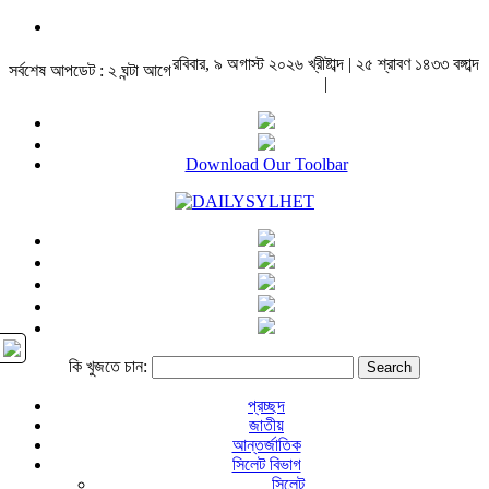
রবিবার, ৯ অগাস্ট ২০২৬ খ্রীষ্টাব্দ | ২৫ শ্রাবণ ১৪৩৩ বঙ্গাব্দ
সর্বশেষ আপডেট : ২ ঘন্টা আগে
|
Download Our Toolbar
কি খুজতে চান:
প্রচ্ছদ
জাতীয়
আন্তর্জাতিক
সিলেট বিভাগ
সিলেট