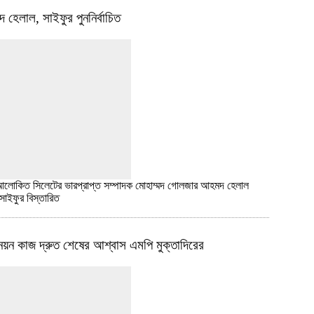
হেলাল, সাইফুর পুননির্বাচিত
ক আলোকিত সিলেটের ভারপ্রাপ্ত সম্পাদক মোহাম্মদ গোলজার আহমদ হেলাল
 সাইফুর
বিস্তারিত
য়ন কাজ দ্রুত শেষের আশ্বাস এমপি মুক্তাদিরের