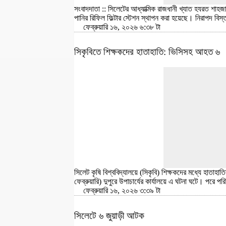
সংবাদদাতা :: সিলেটের আধ্যাত্মিক রাজধানী খ্যাত হযরত শাহজালা
পানির রিফিল ফিল্টার স্টেশন স্থাপন করা হয়েছে। নিরাপদ
বিস্
ফেব্রুয়ারি ১৬, ২০২৬ ৬:৩৮ টা
সিকৃবিতে শিক্ষকদের হাতাহাতি: ভিসিসহ আহত ৬
সিলেট কৃষি বিশ্ববিদ্যালয়ে (সিকৃবি) শিক্ষকদের মধ্যে হাত
ফেব্রুয়ারি) দুপুরে উপাচার্যের কার্যালয়ে এ ঘটনা ঘটে। পরে পর
ফেব্রুয়ারি ১৬, ২০২৬ ৩:৩৯ টা
সিলেটে ৬ জুয়াড়ী আটক