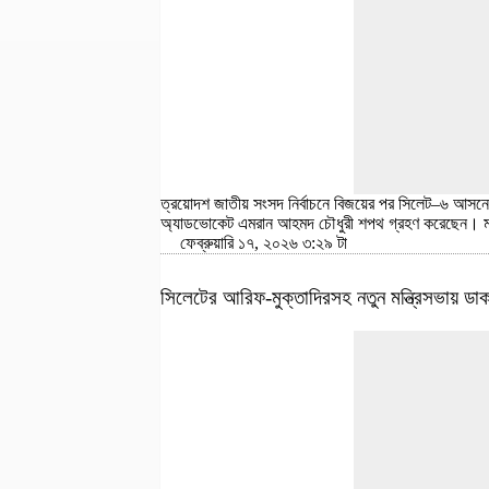
ত্রয়োদশ জাতীয় সংসদ নির্বাচনে বিজয়ের পর সিলেট–৬ আসনের
অ্যাডভোকেট এমরান আহমদ চৌধুরী শপথ গ্রহণ করেছেন। মঙ
ফেব্রুয়ারি ১৭, ২০২৬ ৩:২৯ টা
সিলেটের আরিফ-মুক্তাদিরসহ নতুন মন্ত্রিসভায় ডা