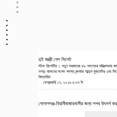
দুই মন্ত্রী পেল সিলেট
স্টাফ রিপোর্টার :: নতুন সরকারের ৪৯ সদস্যের মন্ত্রিসভা
নগর) আসনের সংসদ সদস্য খন্দকার আব্দুল মুক্তাদির এবং 
বিস্তারিত
ফেব্রুয়ারি ১৭, ২০২৬ ৫:৩৭ টা
গোলাপগঞ্জ-বিয়ানীবাজারবাসীর জন্য শপথ উৎসর্গ 