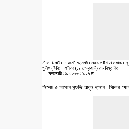
স্টাফ রিপোর্টার :: সিলেট মহানগরীর এয়ারপোর্ট থানা এলাকা
পুলিশ (ডিবি)। শনিবার (১৪ ফেব্রুয়ারি) রাত
বিস্তারিত
ফেব্রুয়ারি ১৬, ২০২৬ ১২:০৭ টা
সিলেট-৫ আসনে মুফতি আবুল হাসান : মিম্বর থে