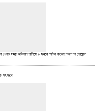
য় জুয়া খেলার সময় অভিযান চালিয়ে ৬ জনকে আটক করেছে মহানগর গোয়েন্দা
কে সংসদে