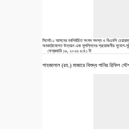
সিলেট-১ আসনের নবনির্বাচিত সংসদ সদস্য ও বিএনপি চেয়ারম্যানের
অবকাঠামোগত উন্নয়ন এবং মুসল্লিদের প্রয়োজনীয় সুযোগ-সুব
ফেব্রুয়ারি ১৬, ২০২৬ ৬:৪১ টা
শাহজালাল (রহ.) মাজারে বিশুদ্ধ পানির রিফিল স্ট