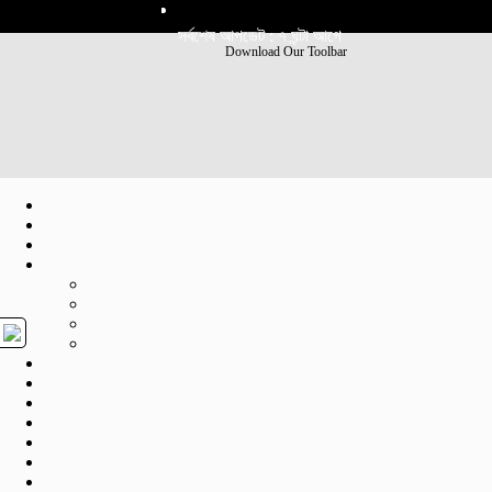
সর্বশেষ আপডেট : ৭ ঘন্টা আগে
Download Our Toolbar