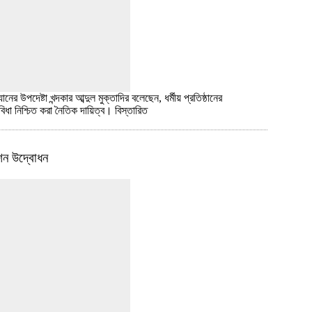
 উপদেষ্টা খন্দকার আব্দুল মুক্তাদির বলেছেন, ধর্মীয় প্রতিষ্ঠানের
িধা নিশ্চিত করা নৈতিক দায়িত্ব।
বিস্তারিত
েশন উদ্বোধন