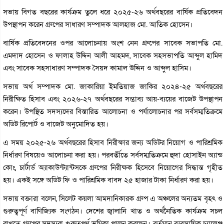
সভায় বিগত বছরের কার্যক্রম তুলে ধরে ২০২৫-২৬ অর্থবছরের বার্ষিক প্রতিবেদন
উপস্থাপন করেন গ্রুপের সাধারণ সম্পাদক আলহাজ মো. আতিক হোসেন।
বার্ষিক প্রতিবেদনের ওপর আলোচনায় অংশ নেন গ্রুপের সাবেক সভাপতি মো.
এমদাদ হোসেন ও ফালাহ উদ্দিন আলী আহমদ, সাবেক সহসভাপতি আব্দুল হামিদ
এবং সাবেক সহসাধারণ সম্পাদক সৈয়দ কামাল উদ্দিন ও আব্দুল হাসিম।
সভায় অর্থ সম্পাদক মো. জাকারিয়া ইমতিয়াজ জাকির ২০২৪-২৫ অর্থবছরের
নিরীক্ষিত হিসাব এবং ২০২৬-২৭ অর্থবছরের সম্ভাব্য আয়-ব্যয়ের বাজেট উপস্থাপন
করেন। উপস্থিত সদস্যদের বিস্তারিত আলোচনা ও পর্যালোচনার পর সর্বসম্মতিক্রমে
অডিট রিপোর্ট ও বাজেট অনুমোদিত হয়।
এ সময় ২০২৫-২৬ অর্থবছরের হিসাব নিরীক্ষার জন্য অডিটর নিয়োগ ও পারিশ্রমিক
নির্ধারণ বিষয়েও আলোচনা করা হয়। পরবর্তীতে সর্বসম্মতিক্রমে হুদা হোসাইন অ্যান্ড
কোং, চার্টার্ড অ্যাকাউন্ট্যান্টসকে গ্রুপের নিরীক্ষক হিসেবে নিয়োগের সিদ্ধান্ত গৃহীত
হয়। একই সঙ্গে অডিট ফি ও পারিশ্রমিক বাবদ ২৫ হাজার টাকা নির্ধারণ করা হয়।
সভায় বক্তারা বলেন, সিলেট কয়লা আমদানিকারক গ্রুপ এ অঞ্চলের অন্যতম বৃহৎ ও
গুরুত্বপূর্ণ বাণিজ্যিক সংগঠন। দেশের জ্বালানি খাত ও অর্থনৈতিক কার্যক্রম সচল
রাখতে গ্রুপের সদস্যরা গুরুত্বপূর্ণ ভূমিকা পালন করছেন। বর্তমান ব্যবসায়িক চ্যালেঞ্জ