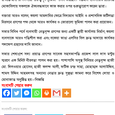
মোকাবিলায় সকলকে ঐক্যবদ্ধভাবে কাজ করার ওপর গুরুত্বারোপ করেন তারা।
বক্তারা আরও বলেন, কয়লা আমদানির ক্ষেত্রে বিদ্যমান আইনি ও প্রশাসনিক জটিলতা
নিরসনে গ্রুপের পক্ষ থেকে আরও কার্যকর ও জোরালো ভূমিকা পালন করা প্রয়োজন।
সভার বিবিধ পর্বে ব্যবসায়ী নেতৃবৃন্দ গ্রুপের জন্য একটি স্থায়ী কার্যালয় নির্মাণ, কয়লা
ব্যবসাকে আরও গতিশীল করা এবং বকেয়া ভাঙা এলসির বিল দ্রুত আদায়ে কার্যকর
পদক্ষেপ গ্রহণের দাবি জানান।
সভার শেষাংশে সদ্য প্রয়াত গ্রুপের সাবেক সহসভাপতি প্রজেশ লাল দাস মন্টুর
স্মরণে এক মিনিট নীরবতা পালন করা হয়। পাশাপাশি অসুস্থ সিনিয়র নেতৃবৃন্দ হাজী
মো. দিলওয়ার হোসেন, হাজী কলন্দ আলী, ফটিক চন্দ্র সাহা, মোহাম্মদ আলাউদ্দিন,
শামস উদ্দিন আহমদসহ অন্যান্য নেতার দ্রুত সুস্থতা কামনা করে বিশেষ দোয়া ও
মোনাজাত অনুষ্ঠিত হয়।-বিজ্ঞপ্তি
সংবাদটি শেয়ার করুন
সংবাদটি শেয়ার করুন: