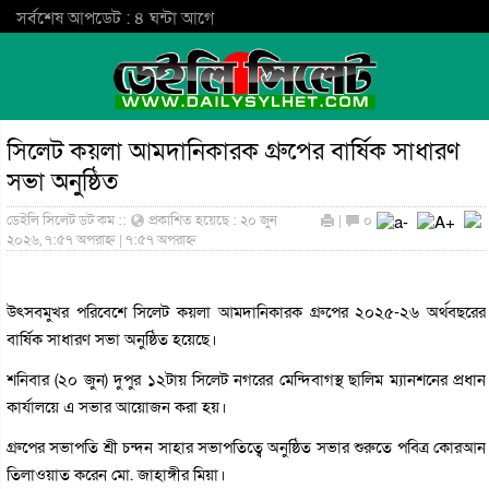
সর্বশেষ আপডেট : ৪ ঘন্টা আগে
সিলেট কয়লা আমদানিকারক গ্রুপের বার্ষিক সাধারণ
সভা অনুষ্ঠিত
ডেইলি সিলেট ডট কম ::
প্রকাশিত হয়েছে : ২০ জুন
|
০
২০২৬, ৭:৫৭ অপরাহ্ন | ৭:৫৭ অপরাহ্ন
উৎসবমুখর পরিবেশে সিলেট কয়লা আমদানিকারক গ্রুপের ২০২৫-২৬ অর্থবছরের
বার্ষিক সাধারণ সভা অনুষ্ঠিত হয়েছে।
শনিবার (২০ জুন) দুপুর ১২টায় সিলেট নগরের মেন্দিবাগস্থ ছালিম ম্যানশনের প্রধান
কার্যালয়ে এ সভার আয়োজন করা হয়।
গ্রুপের সভাপতি শ্রী চন্দন সাহার সভাপতিত্বে অনুষ্ঠিত সভার শুরুতে পবিত্র কোরআন
তিলাওয়াত করেন মো. জাহাঙ্গীর মিয়া।