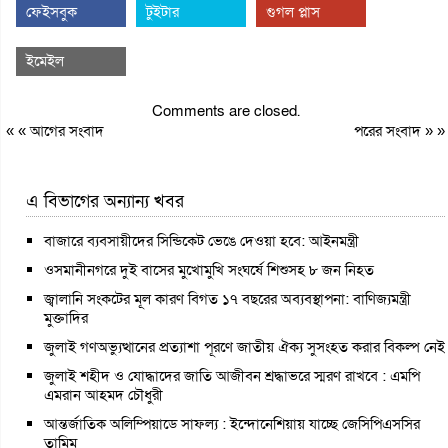
ফেইসবুক
টুইটার
গুগল প্লাস
ইমেইল
Comments are closed.
« «
আগের সংবাদ
পরের সংবাদ
» »
এ বিভাগের অন্যান্য খবর
বাজারে ব্যবসায়ীদের সিন্ডিকেট ভেঙে দেওয়া হবে: আইনমন্ত্রী
ওসমানীনগরে দুই বাসের মুখোমুখি সংঘর্ষে শিশুসহ ৮ জন নিহত
জ্বালানি সংকটের মূল কারণ বিগত ১৭ বছরের অব্যবস্থাপনা: বাণিজ্যমন্ত্রী
মুক্তাদির
জুলাই গণঅভ্যুত্থানের প্রত্যাশা পূরণে জাতীয় ঐক্য সুসংহত করার বিকল্প নেই
জুলাই শহীদ ও যোদ্ধাদের জাতি আজীবন শ্রদ্ধাভরে স্মরণ রাখবে : এমপি
এমরান আহমদ চৌধুরী
আন্তর্জাতিক অলিম্পিয়াডে সাফল্য : ইন্দোনেশিয়ায় যাচ্ছে জেসিপিএসসির
তামিম