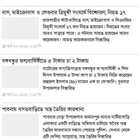
বাস, মাইক্রোবাস ও লেগুনার ত্রিমুখী সংঘর্ষে বিষ্ফোরণ, নিহত ১৭
রাজশাহীর কাঁটাখালিতে বাস, মাইক্রোবাস ও সিএনজির
ত্রিমুখী সংঘর্ষে ১৭ জন নিহত হয়েছেন। নিহতের সংখ্যা
আরও বাড়তে পারে। এ ঘটনায় আহত হয়েছেন আরও
কয়েকজন। আহত কয়েকজনকে
বিস্তারিত
মার্চ ২৬, ২০২১ ৬:১৫ টা
বঙ্গবন্ধুর জন্মবার্ষিকীতে ৫ টাকার চা ২ টাকায়
নাটোরের বাগাতিপাড়ায় বঙ্গবন্ধুর জ’ন্মবার্ষিকী ও শিশু
দিবস উপলক্ষে ৫ টাকা কাপ চা ২ টাকায় বিক্রি করেছেন
জহুরুল ইসলাম (৩৮) নামের এক চা দোকানি। বুধবার
উপজেলার
বিস্তারিত
মার্চ ২০, ২০২১ ৭:১৫ টা
পাবনায় বসতবাড়িতে অস্ত্র তৈরির কারখানা
পাবনার বেড়া উপজেলার আমানপুর থানার নাটিয়াবাড়ি
এলাকার একটি বাড়িতে অভিযান চালিয়ে অবৈধ অস্ত্র
তৈরির কারখানার সন্ধান পেয়েছে পুলিশ। সেখান থেকে
৩টি দেশিয় আগ্নেয়াস্ত্র, অস্ত্র তৈরির
বিস্তারিত