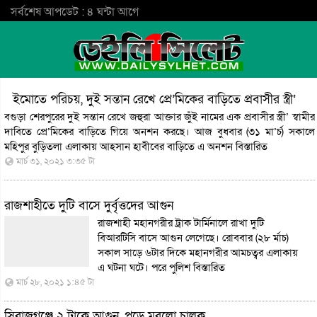
সর্বশেষ আপডেট : ৪ ঘন্টা আগে
ইমোতে পরিচয়, দুই সন্তান রেখে প্রে’মিকের বাড়িতে প্রবাসীর স্ত্রী’
বগুড়া শেরপুরের দুই সন্তান রেখে জহুরা আক্তার জুঁই নামের এক প্রবাসীর স্ত্রী’ স্বামীর
দাবিতে প্রে’মিকের বাড়িতে গিয়ে অনশন করছে। আজ বুধবার (৩১ মা’র্চ) সকালে
মহিপুর বুড়িতলা এলাকায় আহসান হাবীবের বাড়িতে এ অনশন
বিস্তারিত
মার্চ ৩১, ২০২১ ৩:৩৫ টা
রাজশাহীতে দুটি বাসে দুর্বৃত্তদের আগুন
রাজশাহী মহানগরীর ট্রাক টার্মিনালে রাখা দুটি
বিআরটিসি বাসে আগুন লেগেছে। রোববার (২৮ র্মাচ)
সকাল সাড়ে ৬টার দিকে মহানগরীর আমচত্বর এলাকায়
এ ঘটনা ঘটে। পরে পুলিশ
বিস্তারিত
মার্চ ২৮, ২০২১ ১:৪৫ টা
সিরাজগঞ্জে ২ ট্রাকে আগুন, পুড়ে মরলো চালক