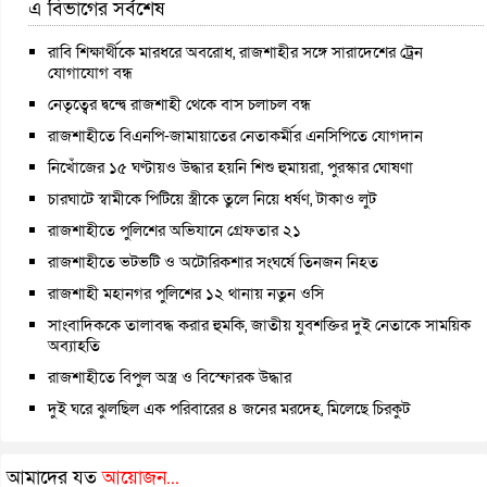
এ বিভাগের সর্বশেষ
রাবি শিক্ষার্থীকে মারধরে অবরোধ, রাজশাহীর সঙ্গে সারাদেশের ট্রেন
যোগাযোগ বন্ধ
নেতৃত্বের দ্বন্দ্বে রাজশাহী থেকে বাস চলাচল বন্ধ
রাজশাহীতে বিএনপি-জামায়াতের নেতাকর্মীর এনসিপিতে যোগদান
নিখোঁজের ১৫ ঘণ্টায়ও উদ্ধার হয়নি শিশু হুমায়রা, পুরস্কার ঘোষণা
চারঘাটে স্বামীকে পিটিয়ে স্ত্রীকে তুলে নিয়ে ধর্ষণ, টাকাও লুট
রাজশাহীতে পুলিশের অভিযানে গ্রেফতার ২১
রাজশাহীতে ভটভটি ও অটোরিকশার সংঘর্ষে তিনজন নিহত
রাজশাহী মহানগর পুলিশের ১২ থানায় নতুন ওসি
সাংবাদিককে তালাবদ্ধ করার হুমকি, জাতীয় যুবশক্তির দুই নেতাকে সাময়িক
অব্যাহতি
রাজশাহীতে বিপুল অস্ত্র ও বিস্ফোরক উদ্ধার
দুই ঘরে ঝুলছিল এক পরিবারের ৪ জনের মরদেহ, মিলেছে চিরকুট
আমাদের যত
আয়োজন...