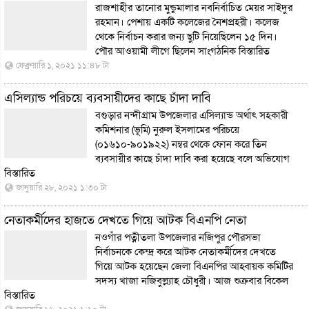
রাজশাহীর তানোর মুন্ডুমালার নবনির্বাচিত মেয়র সাইদুর
রহমান। পেশায় একটি কলেজের নৈশপ্রহরী। কলেজ
থেকে নির্বাচন করার জন্য ছুটি নিয়েছিলেন ১৫ দিন।
পৌর আওয়ামী লীগে ছিলেন সাংগঠনিক
বিস্তারিত
ফেব্রুয়ারি ১, ২০২১ ১১:৪৮ টা
এসিল্যান্ড পরিচয়ে ব্যবসায়ীদের কাছে চাঁদা দাবি
বগুড়ার নন্দীগ্রাম উপজেলার এসিল্যান্ড অর্থাৎ সহকারী
কমিশনার (ভূমি) নুরুল ইসলামের পরিচয়ে
(০১৬১০-৯০১৯২২) নম্বর থেকে ফোন করে তিন
ব্যবসায়ীর কাছে চাঁদা দাবি করা হয়েছে বলে অভিযোগ
বিস্তারিত
জানুয়ারি ২৮, ২০২১ ১:৩০ টা
নেতাকর্মীদের হাজতে দেখতে গিয়ে আটক বিএনপি নেতা
নওগাঁর পত্নীতলা উপজেলার নজিপুর পৌরসভা
নির্বাচনকে কেন্দ্র করে আটক নেতাকর্মীদের দেখতে
গিয়ে আটক হয়েছেন জেলা বিএনপির আহ্বায়ক কমিটির
সদস্য খাজা নজিবুল্ল্যাহ চৌধুরী। আজ শুক্রবার বিকেল
বিস্তারিত