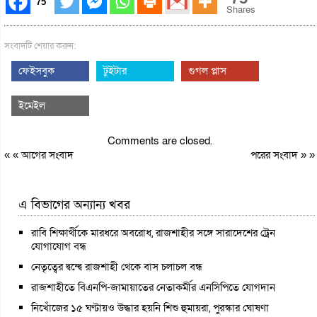
75
Shares
সংবাদটি শেয়ার করুন:
ফেইসবুক
টুইটার
গুগল প্লাস
ইমেইল
Comments are closed.
« «
আগের সংবাদ
পরের সংবাদ
» »
এ বিভাগের অন্যান্য খবর
রাবি শিক্ষার্থীকে মারধরে অবরোধ, রাজশাহীর সঙ্গে সারাদেশের ট্রেন
যোগাযোগ বন্ধ
নেতৃত্বের দ্বন্দ্বে রাজশাহী থেকে বাস চলাচল বন্ধ
রাজশাহীতে বিএনপি-জামায়াতের নেতাকর্মীর এনসিপিতে যোগদান
নিখোঁজের ১৫ ঘণ্টায়ও উদ্ধার হয়নি শিশু হুমায়রা, পুরস্কার ঘোষণা