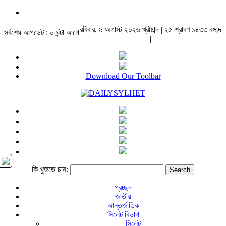
রবিবার, ৯ অগাস্ট ২০২৬ খ্রীষ্টাব্দ | ২৫ শ্রাবণ ১৪৩৩ বঙ্গাব্দ
সর্বশেষ আপডেট : ০ ঘন্টা আগে
|
Download Our Toolbar
কি খুজতে চান:
প্রচ্ছদ
জাতীয়
আন্তর্জাতিক
সিলেট বিভাগ
সিলেট