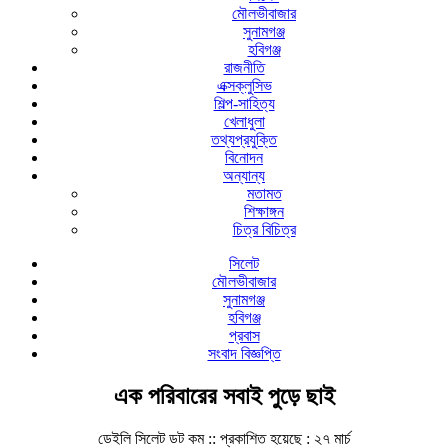
মৌলভীবাজার
সুনামগঞ্জ
হবিগঞ্জ
রাজনীতি
এক্সক্লুসিভ
শিল্প-সাহিত্য
খেলাধুলা
তথ্যপ্রযুক্তি
বিনোদন
অন্যান্য
মতামত
শিক্ষাঙ্গন
চিত্র বিচিত্র
সিলেট
মৌলভীবাজার
সুনামগঞ্জ
হবিগঞ্জ
প্রবাস
সংবাদ বিজ্ঞপ্তি
এক পরিবারের সবাই পুড়ে ছাই
ডেইলি সিলেট ডট কম ::
প্রকাশিত হয়েছে : ২৭ মার্চ