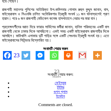
হয়ে গেছেন।
রাজশাহী মহানগর পুলিশের অতিরিক্ত উপ-কমিশনার গোলাম রুহুল কুদ্দুস জানান, বাস,
মাইক্রোবাস ও সিএনজি চালিত অটোরিকশার ত্রিমুখী সংঘর্ষ ১১ জন ঘটনাস্থলেই প্রাণ
হারান। পরে ৬ জন রাজশাহী মেডিকেল কলেজ হাসপাতালে নেয়ার পর মারা যান।
প্রত্যক্ষদর্শীদের বরাত দিয়ে ফায়ার সার্ভিসের কর্মীরা জানান, হানিফ পরিবহনের একটি বাস
রাজশাহী থেকে ঢাকার দিকে আসছিলো। একই সময় একটি মাইক্রোবাস রাজশাহীর দিকে
আসছিল। কাটাখালি এলাকায় দুটি গাড়ির সঙ্গে একটি লেগুনার ত্রিমুখী সংঘর্ষ হয়। এতে
মাইক্রোবাসের সিলিন্ডার বিস্ফোরিত হয়।
সংবাদটি শেয়ার করুন
23
23
সংবাদটি শেয়ার করুন:
Shares
ফেইসবুক
টুইটার
গুগল প্লাস
ইমেইল
Comments are closed.