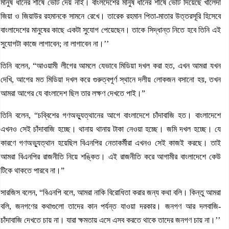
মানুষ ধানের শীষে ভোট দেয় নাই। বাংলদেশের মানুষ ধানের শীষে ভোট দিয়েছে খালেদা
জিয়া ও জিয়াউর রহমানকে সামনে রেখে। তারেক রহমান পিতা-মাতার উত্তরসূরি হিসেবে
বাংলাদেশের মানুষের কাছে একটা সুযোগ পেয়েছেন। তাকে সিদ্ধান্ত নিতে হবে তিনি এই
সুযোগটা কাজে লাগাবেন; না লাগাবেন না।’’
তিনি বলেন, “আওয়ামী লীগের আমলে যেভাবে মিডিয়া দখল করা হত, এখন আমরা যখন
দেখি, আগের মত মিডিয়া দখল করে গুরুত্বপূর্ণ স্থানে দলীয় লোকজন বসানো হয়, তখন
আমরা আগের যে বাংলাদেশ ছিল তার লক্ষণ দেখতে পাই।”
তিনি বলেন, “চব্বিশের গণঅভ্যুত্থানের আগে বাংলাদেশে চাঁদাবাজি হত। বাংলাদেশে
এখনও সেই চাঁদাবাজি হচ্ছে। থানায় থানায় টাকা নেওয়া হচ্ছে। জমি দখল হচ্ছে। যে
কারণে গণঅভ্যুত্থান হয়েছিল বিএনপির নেতাকর্মীরা এখনও সেই কাজই করছে। তাই
আমরা বিএনপির রাজনীতি নিয়ে শঙ্কিত। এই রাজনীতি করে আগামীর বাংলাদেশে কেউ
টিকে থাকতে পারবে না।”
সারজিস বলেন, “বিএনপি বলে, আমরা নাকি বিরোধিতা করার জন্য কথা বলি। কিন্তু আমরা
বলি, জনগণের কথাগুলো তাদের কান পর্যন্ত যাওয়া দরকার। জনগণ আর দলবাজি-
চাঁদাবাজি দেখতে চায় না। যারা ক্ষমতায় এসে এসব করতে থাকে তাদের জনগণ চায় না।’’