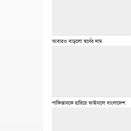
শতাংশ কমিয়ে তেল সরবরাহ
বিস্তারিত
মার্চ ১১, ২০২৬ ২:৪৬ টা
আবারও বাড়লো স্বর্ণের দাম
ডেইলি সিলেট ডেস্ক :: সারা দেশের সব তফসিলি ব্য
গুরুত্ব ও মর্যাদার সঙ্গে আগামী ৮ মার্চ আন্তর্জাতিক 
দিবস-২০২৬ পালনের নির্দেশনা দিয়েছে বাংলাদেশ ব
ব্যাংকিং
বিস্তারিত
মার্চ ৬, ২০২৬ ৯:৩৮ টা
পাকিস্তানকে হারিয়ে ফাইনালে বাংলাদেশ
ডেইলি সিলেট ডেস্ক :: দেশের বাজারে স্বর্ণের দাম 
বাড়ানো হয়েছে। সবচেয়ে ভালো মানের বা ২২ ক্যারে
ভরি (১১ দশমিক ৬৬৪ গ্রাম) স্বর্ণের দাম
বিস্তারিত
ফেব্রুয়ারি ২৮, ২০২৬ ২:১৭ টা