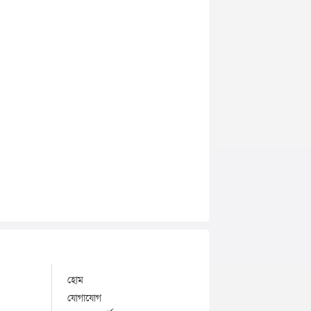
হোম
যোগাযোগ