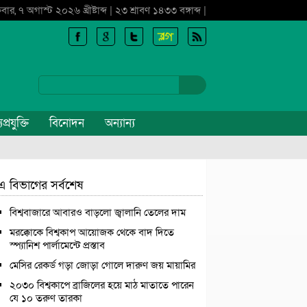
্রবার, ৭ অগাস্ট ২০২৬ খ্রীষ্টাব্দ | ২৩ শ্রাবণ ১৪৩৩ বঙ্গাব্দ |
প্রযুক্তি
বিনোদন
অন্যান্য
এ বিভাগের সর্বশেষ
বিশ্ববাজারে আবারও বাড়লো জ্বালানি তেলের দাম
মরক্কোকে বিশ্বকাপ আয়োজক থেকে বাদ দিতে
স্প্যানিশ পার্লামেন্টে প্রস্তাব
মেসির রেকর্ড গড়া জোড়া গোলে দারুণ জয় মায়ামির
২০৩০ বিশ্বকাপে ব্রাজিলের হয়ে মাঠ মাতাতে পারেন
যে ১০ তরুণ তারকা