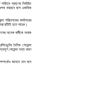
 দায়িত্ব গ্রহণের নির্ধারিত
ল্পনা করছেন বলে একাধিক
্দা পরিচালকের কার্যালয়ের
ারা ছাঁটাই হতে পারেন।
িসের অনেক কর্মীকে অবাক
সিডেন্টের দৈনিক গোয়েন্দা
পূর্ণ গোয়েন্দা তথ্য ধারণ
সম্পর্কেও জানতে চান বলে