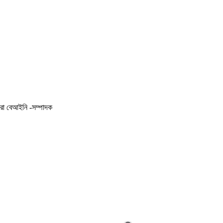
করা বেআইনি -সম্পাদক