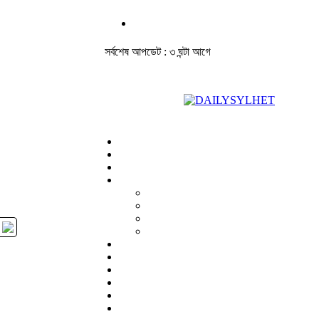
সর্বশেষ আপডেট : ৩ ঘন্টা আগে