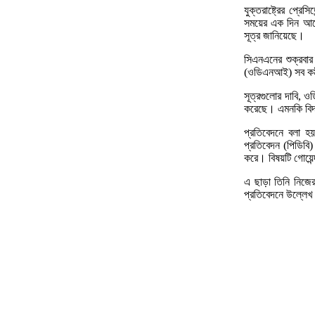
যুক্তরাষ্ট্রের প্রে
সময়ের এক দিন আগে
সূত্র জানিয়েছে।
সিএনএনের শুক্রবার
(ওডিএনআই) সব কর্ম
সূত্রগুলোর দাবি,
করেছে। এমনকি বিদায়
প্রতিবেদনে বলা হয়
প্রতিবেদন (পিডিবি)
করে। বিষয়টি গোয়েন্দ
এ ছাড়া তিনি নিজের
প্রতিবেদনে উল্লেখ