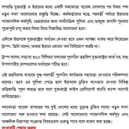
সম্প্রতি যুক্তরাষ্ট্র ও ইরানের মধ্যে একটি সমঝোতা স্মারক ঘোষণার পর উভয় পক্ষ
নতুন দফা আলোচনার প্রস্তুতি নিচ্ছে। কর্মকর্তাদের মতে, পরবর্তী পর্যায়ে ইরানের
পারমাণবিক কর্মসূচি, তেহরানের জন্য অর্থনৈতিক সুবিধা এবং হরমুজ প্রণালি পুনরায়
পুরোপুরি চালু করার বিষয় নিয়ে বিস্তারিত আলোচনা হবে।
এদিকে ইরানকে যুক্তরাষ্ট্রের অর্থায়ন দেওয়া হবে এমন আশঙ্কা নাকচ করে দিয়েছেন
ট্রাম্প। তিনি বলেন, আমরা ইরানে কোনো অর্থ বিনিয়োগ করছি না।
ট্রাম্প বলেন, সম্ভাব্য ৩০০ বিলিয়ন ডলারের পুনর্গঠন তহবিল যুক্তরাষ্ট্রের অর্থে নয়, বরং
উপসাগরীয় দেশগুলোর অর্থায়নে গঠিত হবে।
এই তহবিলের মাধ্যমে যুদ্ধ-পরবর্তী পুনর্গঠন কার্যক্রমে সহায়তা দেওয়ার পরিকল্পনা
রয়েছে। তবে এর সুবিধা পেতে হলে ইরানকে চুক্তির আওতায় দেওয়া বিভিন্ন
প্রতিশ্রুতি পূরণ করতে হবে বলে যুক্তরাষ্ট্রে ভাইস প্রেসিডেন্ট জ্যাডি ভ্যান্স আগেই
জানিয়েছেন।
সমঝোতা স্মারক স্বাক্ষরের পর দুই দেশের মধ্যে চূড়ান্ত চুক্তির লক্ষ্যে নতুন দফা
আলোচনা শুরু হওয়ার কথা রয়েছে। সেই আলোচনায় পারমাণবিক কর্মসূচ এবং
আঞ্চলিক নিরাপত্তা সংক্রান্ত বিষয়গুলো গুরুত্ব পাবে বলে ধারণা করা হচ্ছে।
সংবাদটি শেয়ার করুন