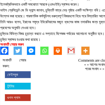
ইলেকট্রনিকভাবে একটি সমঝোতা স্মারকে (এমওইউ) স্বাক্ষর করেন।
ভাইস প্রেসিডেন্ট জে ডি ভ্যান্স জানান, চুক্তিটি মাত্র দেড় পৃষ্ঠার একটি সংক্ষিপ্ত নথি। এ
উল্লেখ করা হয়েছে। পারমাণবিক কর্মসূচিসহ গুরুত্বপূর্ণ বিষয়গুলো নিয়ে পরে বিস্তারিত আ
তিনি আরও বলেন, ইরানের সমৃদ্ধ ইউরেনিয়ামের মজুত ধ্বংসের কাজ তদারকির জন্য যুক্তরাষ
প্রবেশের অনুমতি দেওয়া হবে।
চুক্তির বিভিন্ন বিষয় চূড়ান্ত করতে এ সপ্তাহে বিশেষজ্ঞ পর্যায়ের আলোচনা অনুষ্ঠিত হবে।
চুক্তি স্বাক্ষর হওয়ার কথা রয়েছে।
সংবাদটি শেয়ার করুন
সংবাদটি শেয়ার
Comments are clo
« «
আগের সংবাদ
করুন:
পরের সংবাদ
» »
ফেইসবুক
টুইটার
গুগল প্লাস