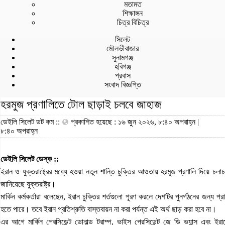
মতামত
শিক্ষাঙ্গন
চিত্র বিচিত্র
সিলেট
মৌলভীবাজার
সুনামগঞ্জ
হবিগঞ্জ
প্রবাস
সংবাদ বিজ্ঞপ্তি
হরমুজ প্রণালিতে টোল ছাড়াই চলবে জাহাজ
ডেইলি সিলেট ডট কম ::
প্রকাশিত হয়েছে : ১৬ জুন ২০২৬, ৮:৪০ অপরাহ্ন |
৮:৪০ অপরাহ্ন
ডেইলি সিলেট ডেস্ক ::
ইরান ও যুক্তরাষ্ট্রের মধ্যে হওয়া নতুন শান্তি চুক্তির আওতায় হরমুজ প্রণালি দিয়ে 
জানিয়েছে যুক্তরাষ্ট্র।
মার্কিন কর্মকর্তারা বলেছেন, ইরান চুক্তির শর্তগুলো পূরণ করলে দেশটির পুনর্গঠনের জন্
হতে পারে। তবে ইরান প্রতিশ্রুতি বাস্তবায়ন না করা পর্যন্ত এই অর্থ ছাড় করা হবে না।
এর আগে মার্কিন প্রেসিডেন্ট ডোনাল্ড ট্রাম্প, ভাইস প্রেসিডেন্ট জে ডি ভ্যান্স এবং ইরান