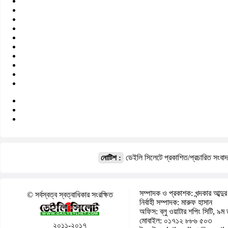
ডেইলি সিলেটে প্রকাশিত/প্রচারিত সংবা
নোটিশ :
সম্পাদক ও প্রকাশক: খন্দকার আব্দুর
© সর্বস্বত্ব স্বত্বাধিকার সংরক্ষিত
নির্বাহী সম্পাদক: মারুফ হাসান
অফিস: ব্লু ওয়াটার শপিং সিটি, ৯ম 
মোবাইল: ০১৭১২ ৮৮৬ ৫০৩
২০১১-২০১৭