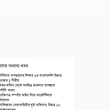
গের অন্যান্য খবর
লিবিয়ায় অপহরণের শিকার ১৩ বাংলাদেশি উদ্ধার,
গ্রেপ্তার ১ সিরীয়
উত্তর-দক্ষিণ থেকে সমন্বিত হামলার আশঙ্কায়
সৌদি আরব
ব্যক্তিগত সম্পত্তি আইন ঘিরে আর্জেন্টিনায়
বিক্ষোভ
পাকিস্তানে সেনাবাহিনীর দুই অভিযান, নিহত ১০
সন্দেহভাজন