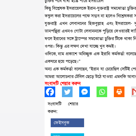
চুক্তির পথে বাধা হতে পারে ইসরায়েল
কিছু বিশ্লেষক ইসরায়েলকে ইরান-যুক্তরাষ্ট্র সমঝোতা চুক্তির
ভন্ডুল করা ইসরায়েলের পক্ষে সম্ভব না হলেও বিশ্লেষক
যুক্তরাষ্ট্র এখন লেবাননের হিজবুল্লাহ এবং ইসরায়েল
ডানপন্থিরা এখনও গোটা লেবাননকে পুড়িয়ে দেওয়ারই দাব
ফলে ইরানের সঙ্গে ট্রাম্পের সমঝোতা চুক্তির টিকে থাকা 
ওপর। কিন্তু এর লক্ষণ দেখা যাচ্ছে খুব কমই।
ওদিকে, নাম প্রকাশে অনিচ্ছুক এক ইরানি কর্মকর্তা বলেছ
একঘরে হয়ে পড়েছে।”
অন্য এক কর্মকর্তা বলেছেন, “ইরান যা চেয়েছিল সেটিই পে
আমরা আলোচনার টেবিল ছেড়ে উঠে যাওয়া এমনকি আবার যুদ
সংবাদটি শেয়ার করুন
সংবাদটি শেয়ার
করুন:
ফেইসবুক