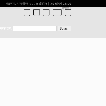
শুক্রবার, ৭ অগাস্ট ২০২৬ খ্রীষ্টাব্দ | ২৩ শ্রাবণ ১৪৩৩
বঙ্গাব্দ |
ুজতে চান: