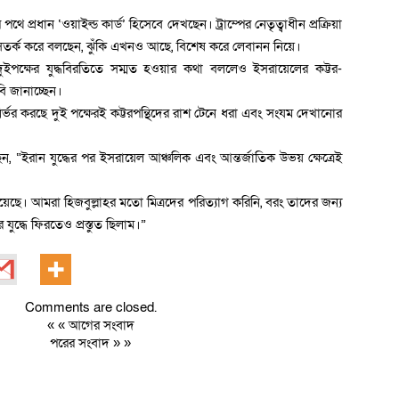
 পথে প্রধান ‘ওয়াইল্ড কার্ড’ হিসেবে দেখছেন। ট্রাম্পের নেতৃত্বাধীন প্রক্রিয়া
রা সতর্ক করে বলছেন, ঝুঁকি এখনও আছে, বিশেষ করে লেবানন নিয়ে।
- দুইপক্ষের যুদ্ধবিরতিতে সম্মত হওয়ার কথা বললেও ইসরায়েলের কট্টর-
ি জানাচ্ছেন।
নির্ভর করছে দুই পক্ষেরই কট্টরপন্থিদের রাশ টেনে ধরা এবং সংযম দেখানোর
েন, “ইরান যুদ্ধের পর ইসরায়েল আঞ্চলিক এবং আন্তর্জাতিক উভয় ক্ষেত্রেই
য়েছে। আমরা হিজবুল্লাহর মতো মিত্রদের পরিত্যাগ করিনি, বরং তাদের জন্য
্ধে ফিরতেও প্রস্তুত ছিলাম।”
Comments are closed.
« «
আগের সংবাদ
পরের সংবাদ
» »