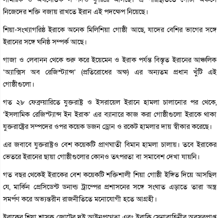
নিজেদের শক্তি বজায় রাখতে ইরান এই পদক্ষেপ নিয়েছে।
শিয়া-সংখ্যাগরিষ্ঠ ইরাকে অনেক মিলিশিয়া গোষ্ঠী আছে, যাদের বেশির ভাগের সঙ্গে
ইরানের সঙ্গে ঘনিষ্ঠ সম্পর্ক আছে।
গাজা ও লেবানন থেকে শুরু করে ইয়েমেন ও ইরাক পর্যন্ত বিস্তৃত ইরানের আঞ্চলিক
‘অ্যাক্সিস অব রেজিস্ট্যান্স’ (প্রতিরোধের অক্ষ) এর অন্যতম প্রধান খুঁটি এই
গোষ্ঠীগুলো।
গত ২৮ ফেব্রুয়ারিতে যুক্তরাষ্ট্র ও ইসরায়েল ইরানে হামলা চালানোর পর থেকে,
‘ইসলামিক রেজিস্ট্যান্স ইন ইরাক’ এর ব্যানারে কাজ করা গোষ্ঠীগুলো ইরাকে থাকা
যুক্তরাষ্ট্রের সম্পদের ওপর কয়েক ডজন ড্রোন ও রকেট হামলার দায় স্বীকার করেছে।
এর জবাবে যুক্তরাষ্ট্রও বেশ কয়েকটি প্রাণঘাতী বিমান হামলা চালায়। তবে ইরাকের
ভেতরে ইরানের ছায়া গোষ্ঠীগুলোর কোনও তৎপরতা বা সমাবেশ দেখা যায়নি।
গত বছর থেকেই ইরাকের বেশ কয়েকটি শক্তিশালী শিয়া গোষ্ঠী ইঙ্গিত দিয়ে আসছিল
যে, মার্কিন প্রেসিডেন্ট ডনাল্ড ট্রাম্পের প্রশাসনের সঙ্গে সংঘাত এড়াতে তারা অস্ত্র
সমর্পণ করে অভ্যন্তরীন রাজনীতিতে মনোযোগী হতে আগ্রহী।
ইরাকের শিয়া শাসক জোটের দুই আইনপ্রণেতা এবং ইরাকি সেনাবাহিনীর অবসরপ্রাপ্ত