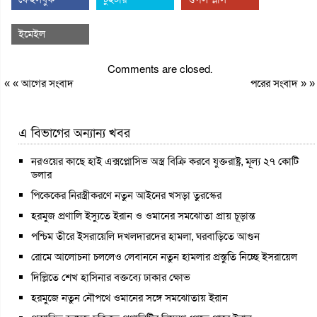
ইমেইল
Comments are closed.
« «
আগের সংবাদ
পরের সংবাদ
» »
এ বিভাগের অন্যান্য খবর
নরওয়ের কাছে হাই এক্সপ্লোসিভ অস্ত্র বিক্রি করবে যুক্তরাষ্ট্র, মূল্য ২৭ কোটি
ডলার
পিকেকের নিরস্ত্রীকরণে নতুন আইনের খসড়া তুরস্কের
হরমুজ প্রণালি ইস্যুতে ইরান ও ওমানের সমঝোতা প্রায় চূড়ান্ত
পশ্চিম তীরে ইসরায়েলি দখলদারদের হামলা, ঘরবাড়িতে আগুন
রোমে আলোচনা চললেও লেবাননে নতুন হামলার প্রস্তুতি নিচ্ছে ইসরায়েল
দিল্লিতে শেখ হাসিনার বক্তব্যে ঢাকার ক্ষোভ
হরমুজে নতুন নৌপথে ওমানের সঙ্গে সমঝোতায় ইরান