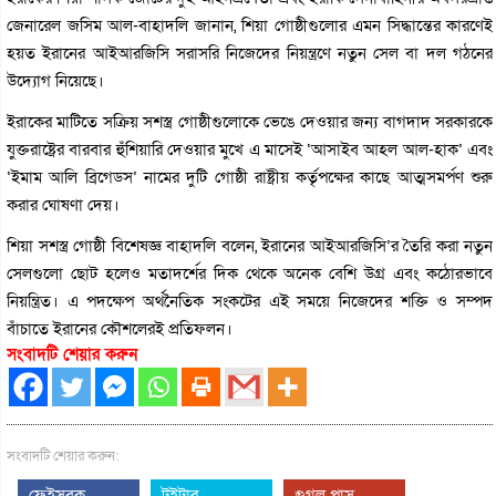
জেনারেল জসিম আল-বাহাদলি জানান, শিয়া গোষ্ঠীগুলোর এমন সিদ্ধান্তের কারণেই
হয়ত ইরানের আইআরজিসি সরাসরি নিজেদের নিয়ন্ত্রণে নতুন সেল বা দল গঠনের
উদ্যোগ নিয়েছে।
ইরাকের মাটিতে সক্রিয় সশস্ত্র গোষ্ঠীগুলোকে ভেঙে দেওয়ার জন্য বাগদাদ সরকারকে
যুক্তরাষ্ট্রের বারবার হুঁশিয়ারি দেওয়ার মুখে এ মাসেই ‘আসাইব আহল আল-হাক’ এবং
‘ইমাম আলি ব্রিগেডস’ নামের দুটি গোষ্ঠী রাষ্ট্রীয় কর্তৃপক্ষের কাছে আত্মসমর্পণ শুরু
করার ঘোষণা দেয়।
শিয়া সশস্ত্র গোষ্ঠী বিশেষজ্ঞ বাহাদলি বলেন, ইরানের আইআরজিসি’র তৈরি করা নতুন
সেলগুলো ছোট হলেও মতাদর্শের দিক থেকে অনেক বেশি উগ্র এবং কঠোরভাবে
নিয়ন্ত্রিত। এ পদক্ষেপ অর্থনৈতিক সংকটের এই সময়ে নিজেদের শক্তি ও সম্পদ
বাঁচাতে ইরানের কৌশলেরই প্রতিফলন।
সংবাদটি শেয়ার করুন
সংবাদটি শেয়ার করুন:
ফেইসবুক
টুইটার
গুগল প্লাস