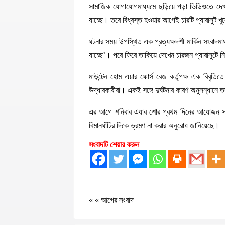
সামাজিক যোগাযোগমাধ্যমে ছড়িয়ে পড়া ভিডিওতে দেখা 
যাচ্ছে। তবে বিধ্বস্ত হওয়ার আগেই চারটি প্যারাসুট 
ঘটনার সময় উপস্থিত এক প্রত্যক্ষদর্শী মার্কিন সংব
যাচ্ছে’। পরে ফিরে তাকিয়ে দেখেন চারজন প্যারাসুটে 
মাউন্টেন হোম এয়ার ফোর্স বেজ কর্তৃপক্ষ এক বিবৃতি
উদ্ধারকারীরা। একই সঙ্গে দুর্ঘটনার কারণ অনুসন্ধানে 
এর আগে শনিবার এয়ার শোর প্রথম দিনের আয়োজন সফলভা
বিমানঘাঁটির দিকে ভ্রমণ না করার অনুরোধ জানিয়েছে।
সংবাদটি শেয়ার করুন
« «
আগের সংবাদ