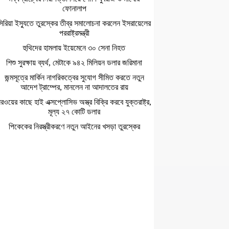
ফোনালাপ
সিরিয়া ইস্যুতে তুরস্কের তীব্র সমালোচনা করলেন ইসরায়েলের
পররাষ্ট্রমন্ত্রী
হুথিদের হামলায় ইয়েমেনে ৩০ সেনা নিহত
শিশু সুরক্ষায় ব্যর্থ, মেটাকে ৯৪২ মিলিয়ন ডলার জরিমানা
জন্মসূত্রে মার্কিন নাগরিকত্বের সুযোগ সীমিত করতে নতুন
আদেশ ট্রাম্পের, মানলেন না আদালতের রায়
রওয়ের কাছে হাই এক্সপ্লোসিভ অস্ত্র বিক্রি করবে যুক্তরাষ্ট্র,
মূল্য ২৭ কোটি ডলার
পিকেকের নিরস্ত্রীকরণে নতুন আইনের খসড়া তুরস্কের