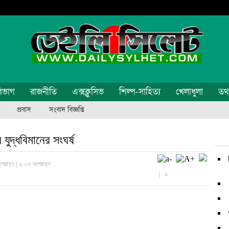
িভাগ
রাজনীতি
এক্সক্লুসিভ
শিল্প-সাহিত্য
খেলাধুলা
তথ্য
প্রবাস
সংবাদ বিজ্ঞপ্তি
ুদ্ধবিমানের সংঘর্ষ
পরাহ্ন | ২:০৩ অপরাহ্ন
|
০