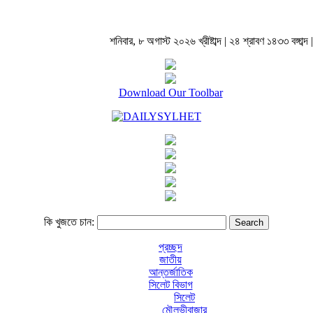
শনিবার, ৮ অগাস্ট ২০২৬ খ্রীষ্টাব্দ | ২৪ শ্রাবণ ১৪৩৩ বঙ্গাব্দ |
Download Our Toolbar
কি খুজতে চান:
প্রচ্ছদ
জাতীয়
আন্তর্জাতিক
সিলেট বিভাগ
সিলেট
মৌলভীবাজার