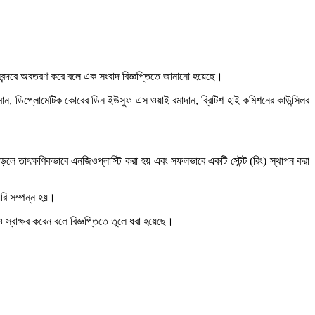
বিমানবন্দরে অবতরণ করে বলে এক সংবাদ বিজ্ঞপ্তিতে জানানো হয়েছে।
্জামান, ডিপ্লোমেটিক কোরের ডিন ইউসুফ এস ওয়াই রমাদান, ব্রিটিশ হাই কমিশনের কাউন্সিলর
পড়লে তাৎক্ষণিকভাবে এনজিওপ্লাস্টি করা হয় এবং সফলভাবে একটি স্টেন্ট (রিং) স্থাপন করা
ারি সম্পন্ন হয়।
ন ও স্বাক্ষর করেন বলে বিজ্ঞপ্তিতে তুলে ধরা হয়েছে।