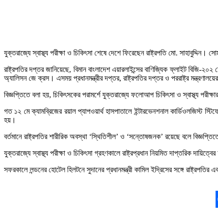
যুক্তরাজ্যে স্বাস্থ্য পরীক্ষা ও চিকিৎসা শেষে দেশে ফিরেছেন রাষ্ট্রপতি মো. সাহাবুদ্দ
রাষ্ট্রপতির দপ্তর জানিয়েছে, বিমান বাংলাদেশ এয়ারলাইন্সের বাণিজ্যিক ফ্লাইট বিজি-২০
অ্যালিসন জে ক্রস। এসময় প্রধানমন্ত্রীর দপ্তর, রাষ্ট্রপতির দপ্তর ও পররাষ্ট্র মন্ত্রণালয়
বিজ্ঞপ্তিতে বলা হয়, চিকিৎসকের পরামর্শে যুক্তরাজ্যে ফলোআপ চিকিৎসা ও স্বাস্থ্য পরীক্ষার
গত ১২ মে ক্যামব্রিজের রয়াল প্যাপওয়ার্থ হাসপাতালে ইন্টারভেনশনাল কার্ডিওলজিস্ট স্ট
হয়।
বর্তমানে রাষ্ট্রপতির শারীরিক অবস্থা ‘স্থিতিশীল’ ও ‘সন্তোষজনক’ রয়েছে বলে বিজ্ঞপ্তিত
যুক্তরাজ্যে স্বাস্থ্য পরীক্ষা ও চিকিৎসা গ্রহণকালে রাষ্ট্রপ্রধান নিয়মিত দাপ্তরিক দায়িত
সফরকালে লন্ডনের হোটেল হিলটনে সুদানের প্রধানমন্ত্রী কামিল ইদ্রিসের সঙ্গে রাষ্ট্রপতির এ