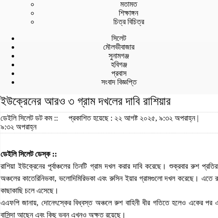
মতামত
শিক্ষাঙ্গন
চিত্র বিচিত্র
সিলেট
মৌলভীবাজার
সুনামগঞ্জ
হবিগঞ্জ
প্রবাস
সংবাদ বিজ্ঞপ্তি
ইউক্রেনের আরও ৩ গ্রাম দখলের দাবি রাশিয়ার
ডেইলি সিলেট ডট কম ::
প্রকাশিত হয়েছে : ২২ আগষ্ট ২০২৫, ৯:৩২ অপরাহ্ন |
৯:৩২ অপরাহ্ন
ডেইলি সিলেট ডেস্ক ::
রাশিয়া ইউক্রেনের পূর্বাঞ্চলের তিনটি গ্রাম দখল করার দাবি করেছে। শুক্রবার রুশ প্রতির
অঞ্চলের কাতেরিনিভকা, ভলোদিমিরিভকা এবং রুসিন ইয়ার গ্রামগুলো দখল করেছে। এতে রুশ
কাছাকাছি চলে এসেছে।
এএফপি জানায়, দোনেৎস্কের বিধ্বস্ত অঞ্চলে রুশ বাহিনী ধীর গতিতে হলেও একের প
বাসিন্দা আছেন এবং কিছু ভবন এখনও অক্ষত রয়েছে।