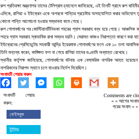
রুশ প্রতিরক্ষা মন্ত্রণালয় তাদের টেলিগ্রাম চ্যানেলে জানিয়েছে, এই তিনটি গ্রামে রুশ বা
এদিকে, রাশিয়া ও ইউক্রেন একে অপরকে শান্তির প্রচেষ্টায় অসহযোগিতা করার অভিযোগ তুল
কোনো শান্তি আলোচনা হওয়ার সম্ভাবনা কমে গেছে।
রুশ গোলাবর্ষণের পর কোস্টিয়ানটিনিভকা শহরের গ্যাস সরবরাহ বন্ধ হয়ে গেছে। আঞ্চলিক কর
শহরে গ্যাস সরবরাহ স্বাভাবিক রাখা সম্ভব হয়নি। মেরামত কাজও নিরাপত্তা কারণে করা যাচ
ইউক্রেনের প্রেসিডেন্টের সহকারী আন্দ্রি ইয়েরমাক গোলাবর্ষণের ফলে এক ১০ তলা আবাস
তিনি মন্তব্য করেন, কাঙ্ক্ষিত ফল না পেয়ে রাশিয়া তাদের গুণ্ডামি অব্যাহত রেখেছে।
স্থানীয় কর্তৃপক্ষ জানিয়েছে, গোলাবর্ষণের ঘটনায় এক বেসামরিক নাগরিক আহত হয়
নাগরিকদের নিরাপদ স্থানে চলে যাওয়ার নির্দেশ দিয়েছিল।
সংবাদটি শেয়ার করুন
সংবাদটি শেয়ার
Comments are clo
« «
আগের সংবাদ
করুন:
পরের সংবাদ
» »
ফেইসবুক
টুইটার