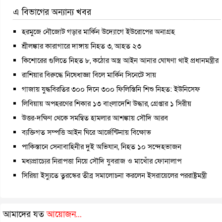
এ বিভাগের অন্যান্য খবর
হরমুজে নৌজোট গড়ার মার্কিন উদ্যোগে ইউরোপের অনাগ্রহ
শ্রীলঙ্কার কারাগারে দাঙ্গায় নিহত ৩, আহত ২৩
কিশোরের গুলিতে নিহত ৮, কঠোর অস্ত্র আইন আনার ঘোষণা থাই প্রধানমন্ত্রীর
রাশিয়ার বিরুদ্ধে নিষেধাজ্ঞা বিলে মার্কিন সিনেটে সায়
গাজায় যুদ্ধবিরতির ৩০০ দিনে ৩০০ ফিলিস্তিনি শিশু নিহত: ইউনিসেফ
লিবিয়ায় অপহরণের শিকার ১৩ বাংলাদেশি উদ্ধার, গ্রেপ্তার ১ সিরীয়
উত্তর-দক্ষিণ থেকে সমন্বিত হামলার আশঙ্কায় সৌদি আরব
ব্যক্তিগত সম্পত্তি আইন ঘিরে আর্জেন্টিনায় বিক্ষোভ
পাকিস্তানে সেনাবাহিনীর দুই অভিযান, নিহত ১০ সন্দেহভাজন
মধ্যপ্রাচ্যের নিরাপত্তা নিয়ে সৌদি যুবরাজ ও মাখোঁর ফোনালাপ
সিরিয়া ইস্যুতে তুরস্কের তীব্র সমালোচনা করলেন ইসরায়েলের পররাষ্ট্রমন্ত্রী
আমাদের যত
আয়োজন...