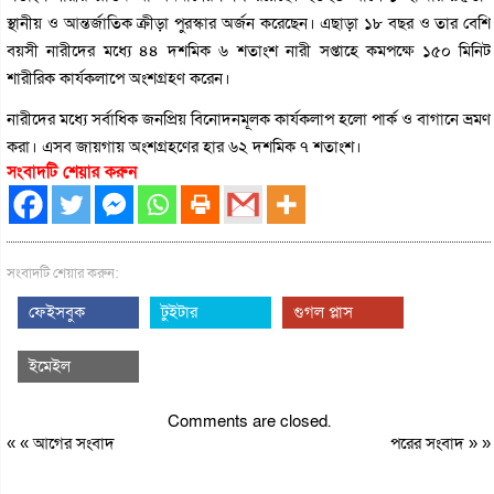
স্থানীয় ও আন্তর্জাতিক ক্রীড়া পুরস্কার অর্জন করেছেন। এছাড়া ১৮ বছর ও তার বেশি
বয়সী নারীদের মধ্যে ৪৪ দশমিক ৬ শতাংশ নারী সপ্তাহে কমপক্ষে ১৫০ মিনিট
শারীরিক কার্যকলাপে অংশগ্রহণ করেন।
নারীদের মধ্যে সর্বাধিক জনপ্রিয় বিনোদনমূলক কার্যকলাপ হলো পার্ক ও বাগানে ভ্রমণ
করা। এসব জায়গায় অংশগ্রহণের হার ৬২ দশমিক ৭ শতাংশ।
সংবাদটি শেয়ার করুন
সংবাদটি শেয়ার করুন:
ফেইসবুক
টুইটার
গুগল প্লাস
ইমেইল
Comments are closed.
« «
আগের সংবাদ
পরের সংবাদ
» »