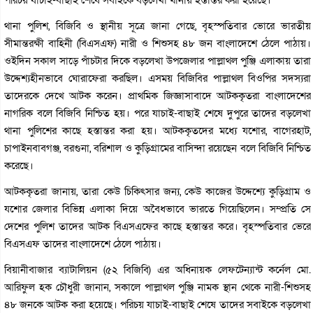
থানা পুলিশ, বিজিবি ও স্থানীয় সূত্রে জানা গেছে, বৃহস্পতিবার ভোরে ভারতীয়
সীমান্তরক্ষী বাহিনী (বিএসএফ) নারী ও শিশুসহ ৪৮ জন বাংলাদেশে ঠেলে পাঠায়।
ওইদিন সকাল সাড়ে পাঁচটার দিকে বড়লেখা উপজেলার পাল্লাথল পুঞ্জি এলাকায় তারা
উদ্দেশ্যহীনভাবে ঘোরাফেরা করছিল। এসময় বিজিবির পাল্লাথল বিওপির সদস্যরা
তাদেরকে দেখে আটক করেন। প্রাথমিক জিজ্ঞাসাবাদে আটককৃতরা বাংলাদেশের
নাগরিক বলে বিজিবি নিশ্চিত হয়। পরে যাচাই-বাছাই শেষে দুপুরে তাদের বড়লেখা
থানা পুলিশের কাছে হস্তান্তর করা হয়। আটককৃতদের মধ্যে যশোর, বাগেরহাট,
চাপাইনবাবগঞ্জ, বরগুনা, বরিশাল ও কুড়িগ্রামের বাসিন্দা রয়েছেন বলে বিজিবি নিশ্চিত
করেছে।
আটককৃতরা জানায়, তারা কেউ চিকিৎসার জন্য, কেউ কাজের উদ্দেশ্যে কুড়িগ্রাম ও
যশোর জেলার বিভিন্ন এলাকা দিয়ে অবৈধভাবে ভারতে গিয়েছিলেন। সম্প্রতি সে
দেশের পুলিশ তাদের আটক বিএসএফের কাছে হস্তান্তর করে। বৃহস্পতিবার ভেরে
বিএসএফ তাদের বাংলাদেশে ঠেলে পাঠায়।
বিয়ানীবাজার ব্যাটালিয়ন (৫২ বিজিবি) এর অধিনায়ক লেফটেন্যান্ট কর্নেল মো.
আরিফুল হক চৌধুরী জানান, সকালে পাল্লাথল পুঞ্জি নামক স্থান থেকে নারী-শিশুসহ
৪৮ জনকে আটক করা হয়েছে। পরিচয় যাচাই-বাছাই শেষে তাদের সবাইকে বড়লেখা