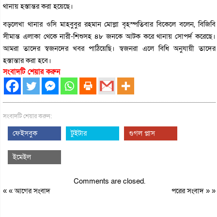
থানায় হস্তান্তর করা হয়েছে।
বড়লেখা থানার ওসি মাহবুবুর রহমান মোল্লা বৃহস্পতিবার বিকেলে বলেন, বিজিবি
সীমান্ত এলাকা থেকে নারী-শিশুসহ ৪৮ জনকে আটক করে থানায় সোপর্দ করেছে।
আমরা তাদের স্বজনদের খবর পাঠিয়েছি। স্বজনরা এলে বিধি অনুযায়ী তাদের
হস্তান্তার করা হবে।
সংবাদটি শেয়ার করুন
সংবাদটি শেয়ার করুন:
ফেইসবুক
টুইটার
গুগল প্লাস
ইমেইল
Comments are closed.
« «
আগের সংবাদ
পরের সংবাদ
» »