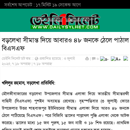
সর্বশেষ আপডেট : ১৭ মিনিট ১৯ সেকেন্ড আগে
বড়লেখা সীমান্ত দিয়ে আবারও ৪৮ জনকে ঠেলে পাঠাল
বিএসএফ
ডেইলি সিলেট ডট কম ::
প্রকাশিত হয়েছে : ৩ জুলাই
|
০
২০২৫, ৭:১৮ অপরাহ্ন | ৭:১৮ অপরাহ্ন
খলিলুর রহমান, বড়লেখা প্রতিনিধি:
মৌলভীবাজারের বড়লেখা উপজেলার সীমান্ত এলাকা দিয়ে ভারতীয় সীমান্তরক্ষী
বাহিনী (বিএসএফ) পুশইন অব্যাহত রেখেছে। বৃহস্পতিবার (৩ জুলাই) ভোরে
উপজেলার উত্তর শাহবাজপুর ইউনিয়নের সীমান্ত এলাকা দিয়ে আরও ৪৮ জনকে
ঠেলে পাঠিয়েছে বিএসএফ। পরে বিজিবি তাদের পাল্লাথল পুঞ্জি এলাকা থেকে আটক
করেছে। তাদের মধ্যে ১৫ জন পুরুষ, ১৫ জন নারী ও ১৮ শিশু রয়েছে। প্রাথমিক
পরিচয় যাচাই-বাছাই শেষে সবাইকে বড়লেখা থানায় হস্তান্তর করা হয়েছে।