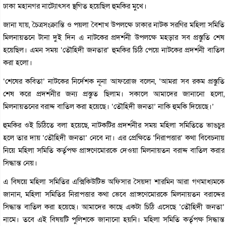
ঢাকা মহানগর নাট্যোৎসব স্থগিত হয়েছিল হুমকির মুখে।
জানা যায়, চৈত্রসংক্রান্তি ও পয়লা বৈশাখ উপলক্ষে ঢাকার নাটক সরণির মহিলা সমিতি
মিলনায়তনে টানা দুই দিন এ নাটকের প্রদর্শনী উপলক্ষে মহড়ার সব প্রস্তুতি শেষ
হয়েছিল। এমন সময় ‘তৌহিদী জনতার’ হুমকির চিঠি পেয়ে নাটকের প্রদর্শনী বাতিল
করা হলো।
‘শেষের কবিতা’ নাটকের নির্দেশক নূনা আফরোজ বলেন, ‘আমরা সব রকম প্রস্তুতি
শেষ করে প্রদর্শনীর জন্য প্রস্তুত ছিলাম। সকালে আমাদের জানানো হলো,
মিলনায়তনের বরাদ্দ বাতিল করা হয়েছে। ‘তৌহিদী জনতা’ নাকি হুমকি দিয়েছে।’
হুমকির ওই চিঠিতে বলা হয়েছে, নাটকটির প্রদর্শনীর সময় মহিলা সমিতিতে ভাঙচুর
হলে তার দায় ‘তৌহিদী জনতা’ নেবে না। এর প্রেক্ষিতে ‘নিরাপত্তার’ কথা বিবেচনায়
নিয়ে মহিলা সমিতি কর্তৃপক্ষ প্রাঙ্গণেমোরকে দেওয়া মিলনায়তন বরাদ্দ বাতিল করার
সিদ্ধান্ত নেয়।
এ বিষয়ে মহিলা সমিতির এক্সিকিউটিভ অফিসার সৈয়দা শারমিন আরা গণমাধ্যমকে
জানান, মহিলা সমিতির নিরাপত্তার কথা ভেবে প্রাঙ্গণেমোরকে মিলনায়তন বরাদ্দের
সিদ্ধান্ত বাতিল করা হয়েছে। আমাদের কাছে একটা চিঠি এসেছে ‘তৌহিদী জনতা’
নামে। তবে এই বিষয়টি পুলিশকে জানানো হয়নি। মহিলা সমিতি কর্তৃপক্ষ সিদ্ধান্ত