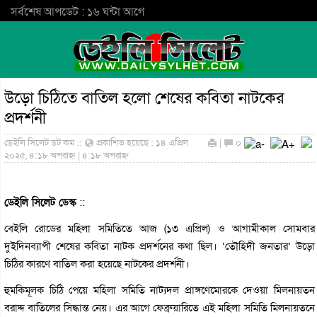
সর্বশেষ আপডেট : ১৬ ঘন্টা আগে
উড়ো চিঠিতে বাতিল হলো শেষের কবিতা নাটকের
প্রদর্শনী
ডেইলি সিলেট ডট কম ::
প্রকাশিত হয়েছে : ১৪ এপ্রিল
|
০
২০২৫, ৪:১৮ অপরাহ্ন | ৪:১৮ অপরাহ্ন
ডেইলি সিলেট ডেস্ক
::
বেইলি রোডের মহিলা সমিতিতে আজ (১৩ এপ্রিল) ও আগামীকাল সোমবার
দুইদিনব্যাপী শেষের কবিতা নাটক প্রদর্শনের কথা ছিল। ‘তৌহিদী জনতার’ উড়ো
চিঠির কারণে বাতিল করা হয়েছে নাটকের প্রদর্শনী।
হুমকিমূলক চিঠি পেয়ে মহিলা সমিতি নাট্যদল প্রাঙ্গণেমোরকে দেওয়া মিলনায়তন
বরাদ্দ বাতিলের সিদ্ধান্ত নেয়। এর আগে ফেব্রুয়ারিতে এই মহিলা সমিতি মিলনায়তনে