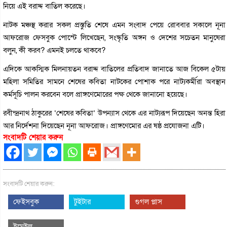
নিয়ে এই বরাদ্দ বাতিল করেছে।
নাটক মঞ্চস্থ করার সকল প্রস্তুতি শেষে এমন সংবাদ পেয়ে রোববার সকালে নূনা
আফরোজ ফেসবুক পোস্টে লিখেছেন, সংস্কৃতি অঙ্গন ও দেশের সচেতন মানুষেরা
বলুন, কী করব? এমনই চলতে থাকবে?
এদিকে আকস্মিক মিলনায়তন বরাদ্দ বাতিলের প্রতিবাদ জানাতে আজ বিকেল ৫টায়
মহিলা সমিতির সামনে শেষের কবিতা নাটকের পোশাক পরে নাট্যকর্মীরা অবস্থান
কর্মসূচি পালন করবেন বলে প্রাঙ্গণেমোরের পক্ষ থেকে জানানো হয়েছে।
রবীন্দ্রনাথ ঠাকুরের ‘শেষের কবিতা’ উপন্যাস থেকে এর নাট্যরূপ দিয়েছেন অনন্ত হিরা
আর নির্দেশনা দিয়েছেন নূনা আফরোজ। প্রাঙ্গণেমোর এর ষষ্ঠ প্রযোজনা এটি।
সংবাদটি শেয়ার করুন
সংবাদটি শেয়ার করুন:
ফেইসবুক
টুইটার
গুগল প্লাস
ইমেইল