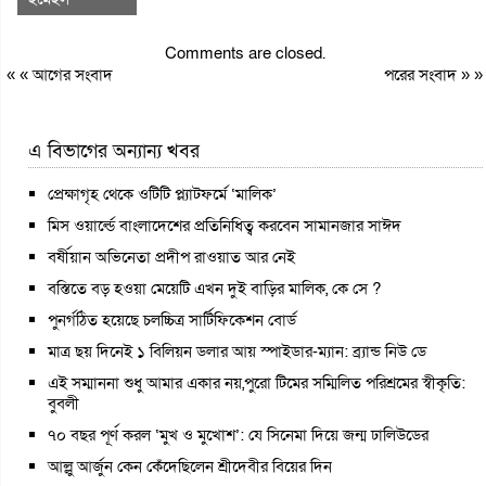
Comments are closed.
« «
আগের সংবাদ
পরের সংবাদ
» »
এ বিভাগের অন্যান্য খবর
প্রেক্ষাগৃহ থেকে ওটিটি প্ল্যাটফর্মে ‘মালিক’
মিস ওয়ার্ল্ডে বাংলাদেশের প্রতিনিধিত্ব করবেন সামানজার সাঈদ
বর্ষীয়ান অভিনেতা প্রদীপ রাওয়াত আর নেই
বস্তিতে বড় হওয়া মেয়েটি এখন দুই বাড়ির মালিক, কে সে ?
পুনর্গঠিত হয়েছে চলচ্চিত্র সার্টিফিকেশন বোর্ড
মাত্র ছয় দিনেই ১ বিলিয়ন ডলার আয় স্পাইডার-ম্যান: ব্র্যান্ড নিউ ডে
এই সম্মাননা শুধু আমার একার নয়,পুরো টিমের সম্মিলিত পরিশ্রমের স্বীকৃতি:
বুবলী
৭০ বছর পূর্ণ করল ‘মুখ ও মুখোশ’: যে সিনেমা দিয়ে জন্ম ঢালিউডের
আল্লু আর্জুন কেন কেঁদেছিলেন শ্রীদেবীর বিয়ের দিন