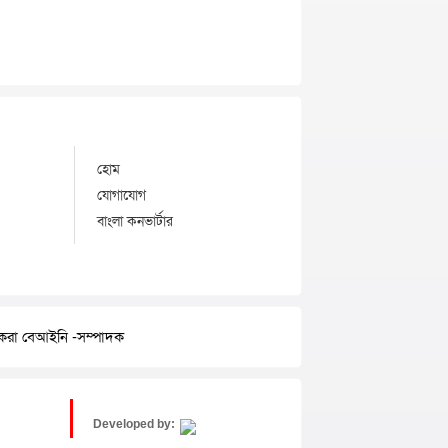
হোম
যোগাযোগ
বাংলা কনভার্টার
র করা বেআইনি -সম্পাদক
Developed by: