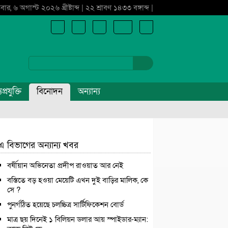
বার, ৬ অগাস্ট ২০২৬ খ্রীষ্টাব্দ | ২২ শ্রাবণ ১৪৩৩ বঙ্গাব্দ |
প্রযুক্তি
বিনোদন
অন্যান্য
এ বিভাগের অন্যান্য খবর
বর্ষীয়ান অভিনেতা প্রদীপ রাওয়াত আর নেই
বস্তিতে বড় হওয়া মেয়েটি এখন দুই বাড়ির মালিক, কে
সে ?
পুনর্গঠিত হয়েছে চলচ্চিত্র সার্টিফিকেশন বোর্ড
মাত্র ছয় দিনেই ১ বিলিয়ন ডলার আয় স্পাইডার-ম্যান: