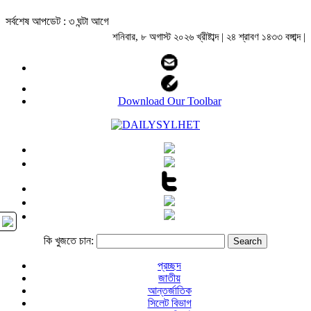
সর্বশেষ আপডেট : ৩ ঘন্টা আগে
শনিবার, ৮ অগাস্ট ২০২৬ খ্রীষ্টাব্দ | ২৪ শ্রাবণ ১৪৩৩ বঙ্গাব্দ |
Download Our Toolbar
কি খুজতে চান:
প্রচ্ছদ
জাতীয়
আন্তর্জাতিক
সিলেট বিভাগ