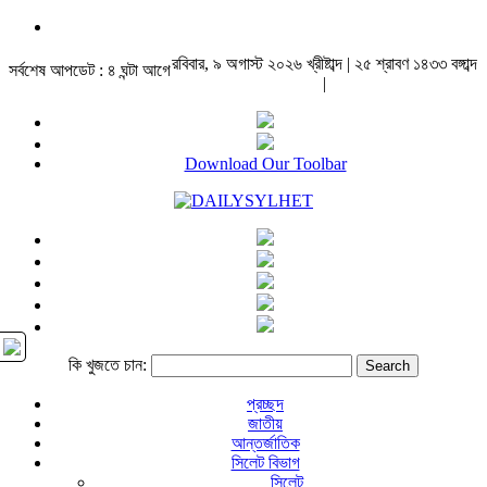
রবিবার, ৯ অগাস্ট ২০২৬ খ্রীষ্টাব্দ | ২৫ শ্রাবণ ১৪৩৩ বঙ্গাব্দ
সর্বশেষ আপডেট : ৪ ঘন্টা আগে
|
Download Our Toolbar
কি খুজতে চান:
প্রচ্ছদ
জাতীয়
আন্তর্জাতিক
সিলেট বিভাগ
সিলেট