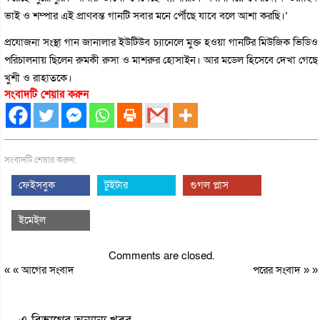
ভাই ও শম্পার এই প্রাণবন্ত গানটি সবার মনে পৌঁছে যাবে বলে আশা করছি।’
প্রযোজনা সংস্থা গান জানালার ইউটিউব চ্যানেলে মুক্ত হওয়া গানটির মিউজিক ভিডিও
পরিচালনায় ছিলেন রুমকী রুসা ও মাশরুর হোসাইন। আর মডেল হিসেবে দেখা গেছে
খুশী ও রাহাতকে।
সংবাদটি শেয়ার করুন
সংবাদটি শেয়ার করুন:
ফেইসবুক
টুইটার
গুগল প্লাস
ইমেইল
Comments are closed.
« «
আগের সংবাদ
পরের সংবাদ
» »