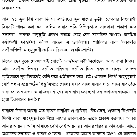
অনেকে। প্রকাশ করেছেন তার গানের প্রতি মুগ্ধতা। অনেকে জানিয়েছেন বাবা
দিবসের শ্রদ্ধা।
আজ ২১ জুন বিশ্ব বাবা দিবস। প্রতিবছর জুন মাসের তৃতীয় রোববার বিশ্বব্যাপী
দিবসটি পালন করা হয়। এদিন বাবার প্রতি বিভিন্নভাবে ভালবাসা প্রকাশ করে
সন্তানরা। অব্যক্ত অনুভূতি প্রকাশ করতে বেছে নেয় সামাজিক মাধ্যম। জনপ্রিয়
কণ্ঠশিল্পী ফাহমিদা নবীও আছেন এ তালিকায়। গায়িকার বাবা কিংবদন্তি
সংগীতশিল্পী মাহমুদুন্নবীকে নিয়ে দিয়েছেন একটি পোস্ট।
নিজের ফেসবুকে দেওয়া ওই পোস্টে ফাহমিদা নবী লিখেছেন, ‘আজ বাবা দিবস।
আজ সংগীত দিবস। সংগীত পরিবার, সংগীত নিয়ে বসবাস যাদের, তাদের
স্মৃতিচারণে সুর বিষয়টাই বেশি করে প্রতীয়মান হয়ে ওঠে। একজন শিল্পী মাহমুদুন্নবী
বেশি প্রধান হয়ে ওঠেন কিছু লিখতে গেলে। সবার ভালোবাসায় গানে গানে যার বেঁচে
থাকা শ্রোতার মনে। আমাদের গর্ব হয়। আর বাবা তো ছায়া সব সন্তানের কাছেই। সে
ছায়া চিরকালের জন‍্যই।’
বাবাকে নিজের আয়না মনে করেন জনপ্রিয় এ গায়িকা। লিখেছেন, ‘একজন কিংবদন্তি
শিল্পী বাবা মাহমুদুন্নবীকে নিয়ে আমার ভাবনা,বাস্তবতাকে প্রকাশ করলাম। আব্বা
আমার আয়না। আমি আমাকে দেখি সেই আয়নায়। আমার পরিবার, ভাই-বোন, আম্মা,
আমাদের সন্তানরা ও বাবার শ্রোতারা— প্রত্যেকে আমার আয়নার অংশ। যে আয়নার