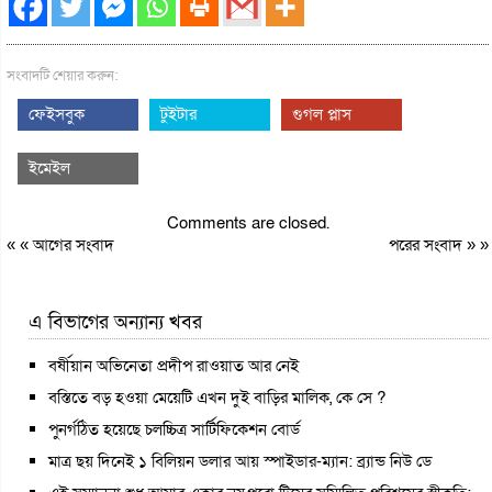
সংবাদটি শেয়ার করুন:
ফেইসবুক
টুইটার
গুগল প্লাস
ইমেইল
Comments are closed.
« «
আগের সংবাদ
পরের সংবাদ
» »
এ বিভাগের অন্যান্য খবর
বর্ষীয়ান অভিনেতা প্রদীপ রাওয়াত আর নেই
বস্তিতে বড় হওয়া মেয়েটি এখন দুই বাড়ির মালিক, কে সে ?
পুনর্গঠিত হয়েছে চলচ্চিত্র সার্টিফিকেশন বোর্ড
মাত্র ছয় দিনেই ১ বিলিয়ন ডলার আয় স্পাইডার-ম্যান: ব্র্যান্ড নিউ ডে