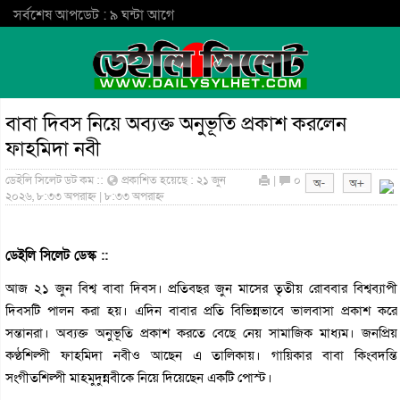
সর্বশেষ আপডেট : ৯ ঘন্টা আগে
বাবা দিবস নিয়ে অব্যক্ত অনুভূতি প্রকাশ করলেন
ফাহমিদা নবী
ডেইলি সিলেট ডট কম ::
প্রকাশিত হয়েছে : ২১ জুন
|
০
২০২৬, ৮:৩৩ অপরাহ্ন | ৮:৩৩ অপরাহ্ন
ডেইলি সিলেট ডেস্ক ::
আজ ২১ জুন বিশ্ব বাবা দিবস। প্রতিবছর জুন মাসের তৃতীয় রোববার বিশ্বব্যাপী
দিবসটি পালন করা হয়। এদিন বাবার প্রতি বিভিন্নভাবে ভালবাসা প্রকাশ করে
সন্তানরা। অব্যক্ত অনুভূতি প্রকাশ করতে বেছে নেয় সামাজিক মাধ্যম। জনপ্রিয়
কণ্ঠশিল্পী ফাহমিদা নবীও আছেন এ তালিকায়। গায়িকার বাবা কিংবদন্তি
সংগীতশিল্পী মাহমুদুন্নবীকে নিয়ে দিয়েছেন একটি পোস্ট।