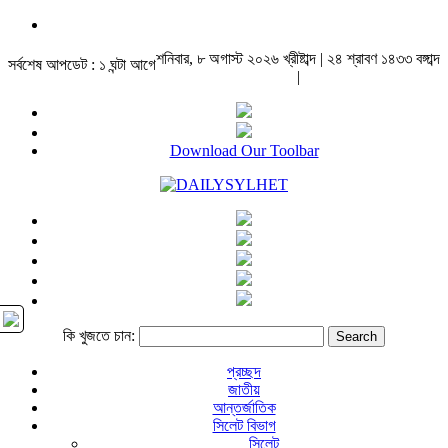
শনিবার, ৮ অগাস্ট ২০২৬ খ্রীষ্টাব্দ | ২৪ শ্রাবণ ১৪৩৩ বঙ্গাব্দ
সর্বশেষ আপডেট : ১ ঘন্টা আগে
|
Download Our Toolbar
কি খুজতে চান:
প্রচ্ছদ
জাতীয়
আন্তর্জাতিক
সিলেট বিভাগ
সিলেট