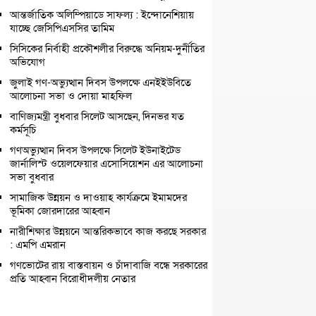
আন্তর্জাতিক অলিম্পিয়াডে সাফল্য : ইন্দোনেশিয়ায়
যাচ্ছে জেসিপিএসসির তামিম
সিসিকের নির্বাহী প্রকৌশলীর বিরুদ্ধে অনিয়ম-দুর্নীতির
অভিযোগ
জুলাই গণ-অভ্যুত্থান দিবস উপলক্ষে এনইইউবিতে
আলোচনা সভা ও দোয়া মাহফিল
বাণিজ্যমন্ত্রী বুধবার সিলেট আসছেন, দিনভর যত
কর্মসূচি
গণঅভ্যুত্থান দিবস উপলক্ষে সিলেট ইউনাইটেড
জার্নালিস্ট ওয়েলফেয়ার এসোসিয়েশন এর আলোচনা
সভা বুধবার
সামাজিক উন্নয়ন ও দাওয়াহ কার্যক্রমে ইমামদের
ভূমিকা জোরদারের আহ্বান
নারীশিক্ষার উন্নয়নে আন্তরিকভাবে কাজ করছে সরকার
: এমপি এমরান
গণভোটের রায় বাস্তবায়ন ও চাঁদাবাজি বন্ধে সরকারের
প্রতি আহ্বান বিরোধীদলীয় নেতার