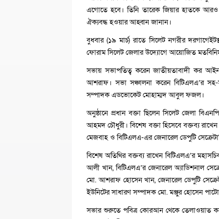
এগোতে হবে। তিনি তারেক জিয়ার হাতকে আরও শ
ঐক্যবদ্ধ হওয়ার আহ্বান জানান।
বুধবার (১৯ মার্চ) রাতে সিলেট নগরীর দরগাগে
ফোরাম সিলেট জেলার উদ্যোগে আয়োজিত মতবিনিময়
সভায় সভাপতিত্ব করেন জাতীয়তাবাদী কর 
আশরাফ। সভা সঞ্চালনা করেন বিটিএলএ’র সহ
সম্পাদক এডভোকেট মোহাম্মদ আবুল ফজল।
অনুষ্ঠানে প্রধান বক্তা ছিলেন সিলেট জেলা ব
আহমদ চৌধুরী। বিশেষ বক্তা হিসেবে বক্তব্য রাখেন
মেজবাহ ও বিটিএলএ-এর জেনারেল ডেপুটি সেক্রেটার
বিশেষ অতিথির বক্তব্য রাখেন বিটিএলএ’র মহাস
আলী খান, বিটিএলএ’র জেনারেল অ্যাডিশনাল সেক্রেট
মো. আশরাফ হোসেন খান, জেনারেল ডেপুটি সেক্র
ইউনিটের সাধারণ সম্পাদক মো. মঞ্জুর হোসেন পাটোয
সভার শুরুতে পবিত্র কোরআন থেকে তেলাওয়াত ক