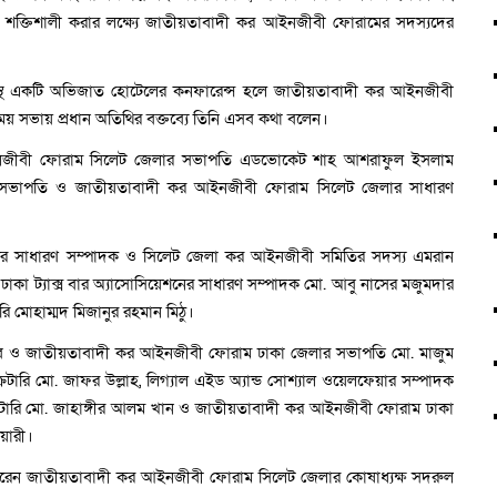
ক্তিশালী করার লক্ষ্যে জাতীয়তাবাদী কর আইনজীবী ফোরামের সদস্যদের
ইটস্থ একটি অভিজাত হোটেলের কনফারেন্স হলে জাতীয়তাবাদী কর আইনজীবী
 সভায় প্রধান অতিথির বক্তব্যে তিনি এসব কথা বলেন।
আইনজীবী ফোরাম সিলেট জেলার সভাপতি এডভোকেট শাহ আশরাফুল ইসলাম
-সভাপতি ও জাতীয়তাবাদী কর আইনজীবী ফোরাম সিলেট জেলার সাধারণ
িএনপির সাধারণ সম্পাদক ও সিলেট জেলা কর আইনজীবী সমিতির সদস্য এমরান
 ঢাকা ট্যাক্স বার অ্যাসোসিয়েশনের সাধারণ সম্পাদক মো. আবু নাসের মজুমদার
ি মোহাম্মদ মিজানুর রহমান মিঠু।
চিব ও জাতীয়তাবাদী কর আইনজীবী ফোরাম ঢাকা জেলার সভাপতি মো. মাজুম
ারি মো. জাফর উল্লাহ, লিগ্যাল এইড অ্যান্ড সোশ্যাল ওয়েলফেয়ার সম্পাদক
েটারি মো. জাহাঙ্গীর আলম খান ও জাতীয়তাবাদী কর আইনজীবী ফোরাম ঢাকা
়ারী।
রেন জাতীয়তাবাদী কর আইনজীবী ফোরাম সিলেট জেলার কোষাধ্যক্ষ সদরুল