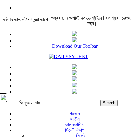
শুক্রবার, ৭ অগাস্ট ২০২৬ খ্রীষ্টাব্দ | ২৩ শ্রাবণ ১৪৩৩
সর্বশেষ আপডেট : ৪ ঘন্টা আগে
বঙ্গাব্দ |
Download Our Toolbar
কি খুজতে চান:
প্রচ্ছদ
জাতীয়
আন্তর্জাতিক
সিলেট বিভাগ
সিলেট