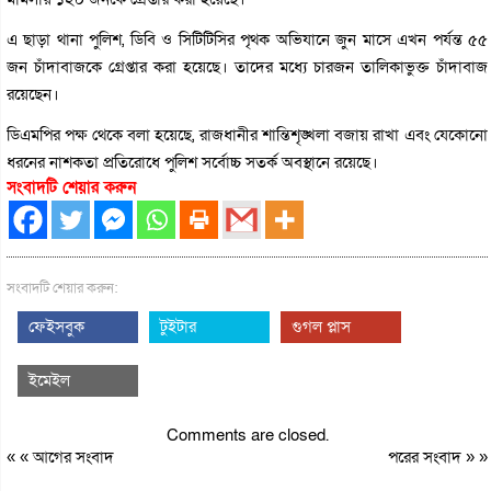
এ ছাড়া থানা পুলিশ, ডিবি ও সিটিটিসির পৃথক অভিযানে জুন মাসে এখন পর্যন্ত ৫৫
জন চাঁদাবাজকে গ্রেপ্তার করা হয়েছে। তাদের মধ্যে চারজন তালিকাভুক্ত চাঁদাবাজ
রয়েছেন।
ডিএমপির পক্ষ থেকে বলা হয়েছে, রাজধানীর শান্তিশৃঙ্খলা বজায় রাখা এবং যেকোনো
ধরনের নাশকতা প্রতিরোধে পুলিশ সর্বোচ্চ সতর্ক অবস্থানে রয়েছে।
সংবাদটি শেয়ার করুন
সংবাদটি শেয়ার করুন:
ফেইসবুক
টুইটার
গুগল প্লাস
ইমেইল
Comments are closed.
« «
আগের সংবাদ
পরের সংবাদ
» »