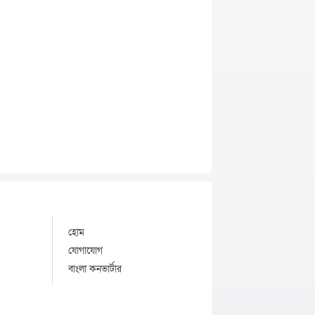
হোম
যোগাযোগ
বাংলা কনভার্টার