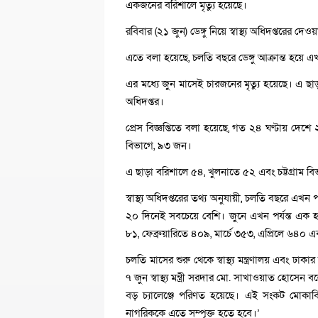
একজনের বরিশালে মৃত্যু হয়েছে।
রবিবার (২১ জুন) ডেঙ্গু নিয়ে স্বাস্থ্য অধিদপ্তরের দেও
এতে বলা হয়েছে, চলতি বছরে ডেঙ্গু আক্রান্ত হয়ে এখন
এর মধ্যে জুন মাসেই চারজনের মৃত্যু হয়েছে। এ ছা
অধিদপ্তর।
প্রেস বিজ্ঞপ্তিতে বলা হয়েছে, গত ২৪ ঘণ্টায় দেশে
বিভাগে, ৯৩ জন।
এ ছাড়া বরিশালে ৫৪, খুলনাতে ৫২ এবং চট্টগ্রাম বি
স্বাস্থ্য অধিদপ্তরের তথ্য অনুযায়ী, চলতি বছরে এখন
২০ দিনেই সবচেয়ে বেশি। জুনে এখন পর্যন্ত এক হ
৮১, ফেব্রুয়ারিতে ৪০৯, মার্চে ৩৫৩, এপ্রিলে ৬৪০ এবং
চলতি মাসের শুরু থেকে স্বাস্থ্য মন্ত্রণালয় এবং ঢ
৭ জুন স্বাস্থ্য মন্ত্রী সরদার মো. সাখাওয়াত হোস
বড় চ্যালেঞ্জে পরিণত হয়েছে। এই সংকট মোকাবিলা ক
নাগরিককে এতে সম্পৃক্ত হতে হবে।’