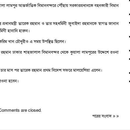
ালা লামপুর আন্তর্জাতিক বিমানবন্দরে পৌঁছায় সরকারপ্রধানকে বহনকারী বিমান
্সে প্রধানমন্ত্রী তারেক রহমান ও তার সহধর্মিনী জুবাইদা রহমানকে স্বাগত জানান
্মিণী হানানি হারুন।
করিম খান চৌধুরীও এ সময় উপস্থিত ছিলেন।
ক রহমান ঢাকার শাহজালাল বিমানবন্দর থেকে কুয়ালা লামপুরের উদ্দেশে রওনা
্রহণের চার মাস পর তারেক রহমান প্রথম বিদেশ সফরে মালয়েশিয়া এলেন।
 রওনা হবেন।
Comments are closed.
পরের সংবাদ
» »