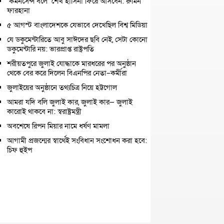
‘কমনসেন্স বলে’ শেখ হাসিনা ফিরে আসবেন: রুমিন
ফারহানা
৫ আগস্ট বাংলাদেশকে যেভাবে দেখেছিল বিশ্ব মিডিয়া
যে ডকুমেন্টারিতে আবু সাঈদের ছবি নেই, সেটা কোনো
ডকুমেন্টারি নয়: ভারপ্রাপ্ত রাষ্ট্রপতি
শরীয়তপুরে জুলাই যোদ্ধাকে মারধরের পর অনুষ্ঠান
থেকে বের করে দিলেন বিএনপির নেতা–কর্মীরা
জুলাইয়ের অনুষ্ঠানে তথ্যচিত্র নিয়ে হট্টগোল
আমরা যদি বলি জুলাই কার, জুলাই কার— জুলাই
কারোই থাকবে না: স্বরাষ্ট্রমন্ত্রী
অবশেষে রিপন মিয়ার নামে ধর্ষণ মামলা
আগামী প্রজন্মের স্বার্থেই সংবিধান সংশোধন করা হবে:
চিফ হুইপ