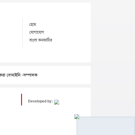
হোম
যোগাযোগ
বাংলা কনভার্টার
র করা বেআইনি -সম্পাদক
Developed by: