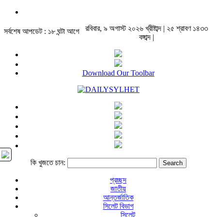
রবিবার, ৯ অগাস্ট ২০২৬ খ্রীষ্টাব্দ | ২৫ শ্রাবণ ১৪৩৩
সর্বশেষ আপডেট : ১৮ ঘন্টা আগে
বঙ্গাব্দ |
Download Our Toolbar
কি খুজতে চান:
প্রচ্ছদ
জাতীয়
আন্তর্জাতিক
সিলেট বিভাগ
সিলেট