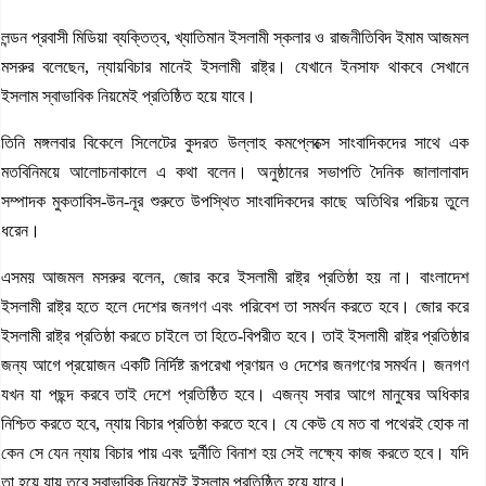
লন্ডন প্রবাসী মিডিয়া ব্যক্তিত্ব, খ্যাতিমান ইসলামী স্কলার ও রাজনীতিবিদ ইমাম আজমল
মসরুর বলেছেন, ন্যায়বিচার মানেই ইসলামী রাষ্ট্র। যেখানে ইনসাফ থাকবে সেখানে
ইসলাম স্বাভাবিক নিয়মেই প্রতিষ্ঠিত হয়ে যাবে।
তিনি মঙ্গলবার বিকেলে সিলেটের কুদরত উল্লাহ কমপ্লেক্সে সাংবাদিকদের সাথে এক
মতবিনিময়ে আলোচনাকালে এ কথা বলেন। অনুষ্ঠানের সভাপতি দৈনিক জালালাবাদ
সম্পাদক মুকতাবিস-উন-নূর শুরুতে উপস্থিত সাংবাদিকদের কাছে অতিথির পরিচয় তুলে
ধরেন।
এসময় আজমল মসরুর বলেন, জোর করে ইসলামী রাষ্ট্র প্রতিষ্ঠা হয় না। বাংলাদেশ
ইসলামী রাষ্ট্র হতে হলে দেশের জনগণ এবং পরিবেশ তা সমর্থন করতে হবে। জোর করে
ইসলামী রাষ্ট্র প্রতিষ্ঠা করতে চাইলে তা হিতে-বিপরীত হবে। তাই ইসলামী রাষ্ট্র প্রতিষ্ঠার
জন্য আগে প্রয়োজন একটি নির্দিষ্ট রূপরেখা প্রণয়ন ও দেশের জনগণের সমর্থন। জনগণ
যখন যা পছন্দ করবে তাই দেশে প্রতিষ্ঠিত হবে। এজন্য সবার আগে মানুষের অধিকার
নিশ্চিত করতে হবে, ন্যায় বিচার প্রতিষ্ঠা করতে হবে। যে কেউ যে মত বা পথেরই হোক না
কেন সে যেন ন্যায় বিচার পায় এবং দুর্নীতি বিনাশ হয় সেই লক্ষ্যে কাজ করতে হবে। যদি
তা হয়ে যায় তবে স্বাভাবিক নিয়মেই ইসলাম প্রতিষ্ঠিত হয়ে যাবে।