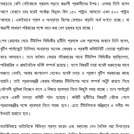
সবচেয়ে বেশি নেতিবাচক প্রভাব পড়বে বাঙালী প্রবাসীদের উপর। এসময় তিনি বলেন
আগে যেখানে তার ঘরেই সর্বোচ্চ বিদ্যুৎ বিল ১৫০ পাউন্ড আসতো এখন ৫০০ পাউন্ড
আসছে। একইভাবে গ্যাস ও অন্যান্য বিলের বেলায়ও বাড়তি অর্থ গুণতে হচ্ছে। যা
বাঙালী সাধারণ পরিবারের পক্ষে বহন করা বেশ দুষ্কর হয়ে যাচ্ছে।
শেখ রেহানার মেয়ে টিউলিপ সিদ্দিকীর দুর্নীতি প্রসঙ্গে এক প্রশ্নের জবাবে তিনি বলেন,
বৃটিশ পার্লামেন্টে তিনিসহ অন্যান্য অনেক মেম্বার ও প্রবাসী কমিউনিটি নেতারা প্রতিবাদ
করে আসছেন। তবে বর্তমান কেয়ার স্টারমারের সাথে টিউলিপ সিদ্দিকীর ব্যক্তিগত,
পারিবারিক ও রাজনৈতিক ঘনিষ্ট সম্পর্ক রয়েছে। ফলে বিষয়টি তারা যথেষ্ট গুরুত্বের সাথে
শুরুতে নেননি, আবার বাংলাদেশ থেকেও যথেষ্ট তথ্য ও প্রমাণ বৃটিশ সরকারের কাছে
যায়নি। তাই প্রধানমন্ত্রী কেয়ার স্টারমার টিউলিপের সাথে সম্পর্ক অটুট রাখতে গিয়ে
কৌশলী ভূমিকা নিচ্ছেন ফলে এ বিষয়ে ব্যবস্থা নিতে কিছুটা সময় যাচ্ছে। তবে পার্লামেন্ট
থেকে একটি তদন্ত কমিটি গঠন হয়েছে। কমিটি দুর্নীতির বিষয়টি খোঁজে পেলে
প্রধানমন্ত্রীর পক্ষে ব্যবস্থা নিতে সহজ হবে। এতে টিউলিপকে মন্ত্রিত্ব ও দলীয় পদ
উভয়ই হারাতে হবে।
মতবিনিময়ে অতিথিকে বিভিন্ন প্রশ্ন করেন এবং বক্তব্য দেন দৈনিক নয়া দিগন্তের