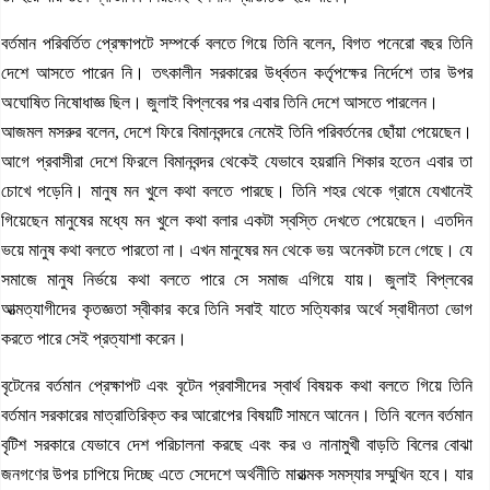
বর্তমান পরিবর্তিত প্রেক্ষাপটে সম্পর্কে বলতে গিয়ে তিনি বলেন, বিগত পনেরো বছর তিনি
দেশে আসতে পারেন নি। তৎকালীন সরকারের উর্ধ্বতন কর্তৃপক্ষের নির্দেশে তার উপর
অঘোষিত নিষোধাজ্ঞ ছিল। জুলাই বিপ্লবের পর এবার তিনি দেশে আসতে পারলেন।
আজমল মসরুর বলেন, দেশে ফিরে বিমানবন্দরে নেমেই তিনি পরিবর্তনের ছোঁয়া পেয়েছেন।
আগে প্রবাসীরা দেশে ফিরলে বিমানবন্দর থেকেই যেভাবে হয়রানি শিকার হতেন এবার তা
চোখে পড়েনি। মানুষ মন খুলে কথা বলতে পারছে। তিনি শহর থেকে গ্রামে যেখানেই
গিয়েছেন মানুষের মধ্যে মন খুলে কথা বলার একটা স্বস্তি দেখতে পেয়েছেন। এতদিন
ভয়ে মানুষ কথা বলতে পারতো না। এখন মানুষের মন থেকে ভয় অনেকটা চলে গেছে। যে
সমাজে মানুষ নির্ভয়ে কথা বলতে পারে সে সমাজ এগিয়ে যায়। জুলাই বিপ্লবের
আত্মত্যাগীদের কৃতজ্ঞতা স্বীকার করে তিনি সবাই যাতে সত্যিকার অর্থে স্বাধীনতা ভোগ
করতে পারে সেই প্রত্যাশা করেন।
বৃটেনের বর্তমান প্রেক্ষাপট এবং বৃটেন প্রবাসীদের স্বার্থ বিষয়ক কথা বলতে গিয়ে তিনি
বর্তমান সরকারের মাত্রাতিরিক্ত কর আরোপের বিষয়টি সামনে আনেন। তিনি বলেন বর্তমান
বৃটিশ সরকারে যেভাবে দেশ পরিচালনা করছে এবং কর ও নানামুখী বাড়তি বিলের বোঝা
জনগণের উপর চাপিয়ে দিচ্ছে এতে সেদেশে অর্থনীতি মারাত্মক সমস্যার সম্মুখিন হবে। যার