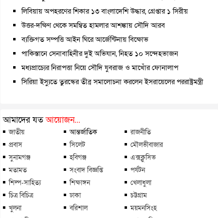
লিবিয়ায় অপহরণের শিকার ১৩ বাংলাদেশি উদ্ধার, গ্রেপ্তার ১ সিরীয়
উত্তর-দক্ষিণ থেকে সমন্বিত হামলার আশঙ্কায় সৌদি আরব
ব্যক্তিগত সম্পত্তি আইন ঘিরে আর্জেন্টিনায় বিক্ষোভ
পাকিস্তানে সেনাবাহিনীর দুই অভিযান, নিহত ১০ সন্দেহভাজন
মধ্যপ্রাচ্যের নিরাপত্তা নিয়ে সৌদি যুবরাজ ও মাখোঁর ফোনালাপ
সিরিয়া ইস্যুতে তুরস্কের তীব্র সমালোচনা করলেন ইসরায়েলের পররাষ্ট্রমন্ত্রী
আমাদের যত
আয়োজন...
জাতীয়
আন্তর্জাতিক
রাজনীতি
প্রবাস
সিলেট
মৌলভীবাজার
সুনামগঞ্জ
হবিগঞ্জ
এক্সক্লুসিভ
মতামত
সংবাদ বিজ্ঞপ্তি
পর্যটন
শিল্প-সাহিত্য
শিক্ষাঙ্গন
খেলাধুলা
চিত্র বিচিত্র
ঢাকা
চট্টগ্রাম
খুলনা
বরিশাল
ময়মনসিংহ