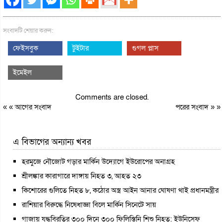
সংবাদটি শেয়ার করুন:
ফেইসবুক
টুইটার
গুগল প্লাস
ইমেইল
Comments are closed.
« «
আগের সংবাদ
পরের সংবাদ
» »
এ বিভাগের অন্যান্য খবর
হরমুজে নৌজোট গড়ার মার্কিন উদ্যোগে ইউরোপের অনাগ্রহ
শ্রীলঙ্কার কারাগারে দাঙ্গায় নিহত ৩, আহত ২৩
কিশোরের গুলিতে নিহত ৮, কঠোর অস্ত্র আইন আনার ঘোষণা থাই প্রধানমন্ত্রীর
রাশিয়ার বিরুদ্ধে নিষেধাজ্ঞা বিলে মার্কিন সিনেটে সায়
গাজায় যুদ্ধবিরতির ৩০০ দিনে ৩০০ ফিলিস্তিনি শিশু নিহত: ইউনিসেফ