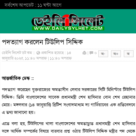
সর্বশেষ আপডেট : ১১ ঘন্টা আগে
পদত্যাগ করলেন টিউলিপ সিদ্দিক
ডেইলি সিলেট ডট কম ::
প্রকাশিত হয়েছে : ১৪
|
০
জানুয়ারি ২০২৫, ১১:৪০ অপরাহ্ন | ১১:৪০ অপরাহ্ন
আন্তর্জাতিক ডেস্ক ::
পদত্যাগ করেছেন যুক্তরাজ্যের ক্ষমতাসীন লেবার সরকারের সিটি মিনিস্টার টিউলিপ
সিদ্দিক। তিনি বাংলাদেশের সাবেক প্রধানমন্ত্রী শেখ হাসিনার বোন শেখ রেহানার
মেয়ে। মঙ্গলবার (১৪ জানুয়ারি) ব্রিটিশ সংবাদমাধ্যম দ্য গার্ডিয়ানের এক প্রতিবেদনে
এ তথ্য জানানো হয়।
এতে বলা হয়, টিউলিপের খালা বাংলাদেশের ক্ষমতাচ্যুত প্রধানমন্ত্রী শেখ হাসিনার
সঙ্গে আর্থিক সম্পর্কের বিষয়ে বারবার প্রশ্ন ওঠায় টিউলিপ সিদ্দিক মন্ত্রীর পদ থেকে