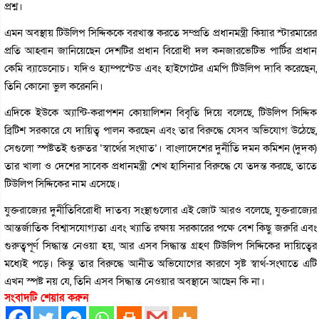
প্রশ্ন।
এমন অবস্থায় টিউলিপ সিদ্দিককে বরখাস্ত করতে সম্প্রতি প্রধানমন্ত্রী কিয়ার স্টারমারের
প্রতি আহ্বান জানিয়েছেন দেশটির প্রধান বিরোধী দল কনজারভেটিভ পার্টির প্রধান
কেমি ব্যাডেনোচ। যদিও হ্যাম্পস্টেড এবং হাইগেটের এমপি টিউলিপ দাবি করেছেন,
তিনি কোনো ভুল করেননি।
এদিকে ইউকে অ্যান্টি-করাপশন কোয়ালিশন বিবৃতি দিয়ে বলেছে, টিউলিপ সিদ্দিক
ব্রিটিশ সরকারে যে দায়িত্ব পালন করছেন এবং তার বিরুদ্ধে যেসব অভিযোগ উঠেছে,
সেগুলো স্পষ্টতই গুরুতর ‘স্বার্থের সংঘাত’। বাংলাদেশের দুর্নীতি দমন কমিশন (দুদক)
তার খালা ও দেশের সাবেক প্রধানমন্ত্রী শেখ হাসিনার বিরুদ্ধে যে তদন্ত করছে, তাতে
টিউলিপ সিদ্দিকের নাম এসেছে।
যুক্তরাজ্যের দুর্নীতিবিরোধী দাতব্য সংস্থাগুলোর এই জোট আরও বলেছে, যুক্তরাজ্যের
আন্তর্জাতিক বিশ্বাসযোগ্যতা এবং খ্যাতি রক্ষায় সরকারের পক্ষে বেশ কিছু জরুরি এবং
গুরুত্বপূর্ণ সিদ্ধান্ত নেওয়া হয়, আর এসব সিদ্ধান্ত গ্রহণ টিউলিপ সিদ্দিকের দায়িত্বের
মধ্যেই পড়ে। কিন্তু তার বিরুদ্ধে আনীত অভিযোগের কারণে সৃষ্ট স্বার্থ-সংঘাতে এটি
এখন স্পষ্ট নয় যে, তিনি এসব সিদ্ধান্ত নেওয়ার অবস্থানে আছেন কি না।
সংবাদটি শেয়ার করুন