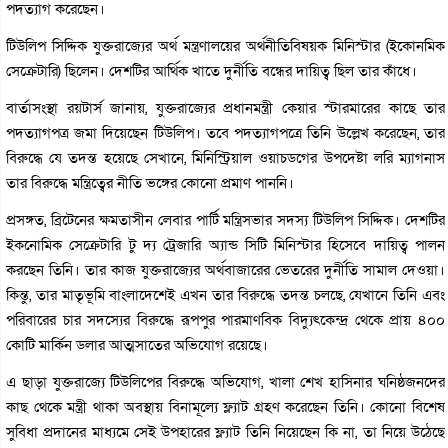
পদত্যাগ করেছেন।
টিউলিপ সিদ্দিক যুক্তরাজ্যের অর্থ মন্ত্রণালয়ের অর্থনীতিবিষয়ক মিনিস্টার (ইকোনমিক
সেক্রেটারি) ছিলেন। দেশটির আর্থিক খাতে দুর্নীতি বন্ধের দায়িত্ব ছিল তার কাঁধে।
বার্তাসংস্থা রয়টার্স জানায়, যুক্তরাজ্যের প্রধানমন্ত্রী কেয়ার স্টারমারের কাছে তার
পদত্যাগপত্র জমা দিয়েছেন টিউলিপ। তবে পদত্যাগপত্রে তিনি উল্লেখ করেছেন, তার
বিরুদ্ধে যে তদন্ত হয়েছে সেখানে, মিনিস্ট্রিয়াল ওয়াচডগের উপদেষ্টা লরি ম্যাগনাস
তার বিরুদ্ধে মন্ত্রিত্বের নীতি ভঙ্গের কোনো প্রমাণ পাননি।
প্রসঙ্গত, ব্রিটেনের ক্ষমতাসীন লেবার পার্টি মন্ত্রিসভার সদস্য টিউলিপ সিদ্দিক। দেশটির
ইকনোমিক সেক্রেটারি টু দ্য ট্রেজারি অ্যান্ড সিটি মিনিস্টার হিসেবে দায়িত্ব পালন
করছেন তিনি। তার কাজ যুক্তরাজ্যের অর্থবাজারের ভেতরের দুর্নীতি সামাল দেওয়া।
কিন্তু, তার মাতৃভূমি বাংলাদেশেই এখন তার বিরুদ্ধে তদন্ত চলছে, যেখানে তিনি এবং
পরিবারের চার সদস্যের বিরুদ্ধে রূপপুর পারমাণবিক বিদ্যুৎকেন্দ্র থেকে প্রায় ৪০০
কোটি মার্কিন ডলার আত্মসাতের অভিযোগ রয়েছে।
এ ছাড়া যুক্তরাজ্যে টিউলিপের বিরুদ্ধে অভিযোগ, খালা শেখ হাসিনার ঘনিষ্ঠজনদের
কাছ থেকে মন্ত্রী থাকা অবস্থায় বিনামূল্যে ফ্ল্যাট গ্রহণ করেছেন তিনি। কোনো বিশেষ
সুবিধা প্রদানের মাধ্যমে সেই উপহারের ফ্ল্যাট তিনি নিয়েছেন কি না, তা নিয়ে উঠেছে