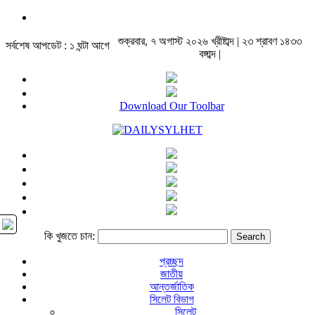
শুক্রবার, ৭ অগাস্ট ২০২৬ খ্রীষ্টাব্দ | ২৩ শ্রাবণ ১৪৩৩
সর্বশেষ আপডেট : ১ ঘন্টা আগে
বঙ্গাব্দ |
Download Our Toolbar
কি খুজতে চান:
প্রচ্ছদ
জাতীয়
আন্তর্জাতিক
সিলেট বিভাগ
সিলেট