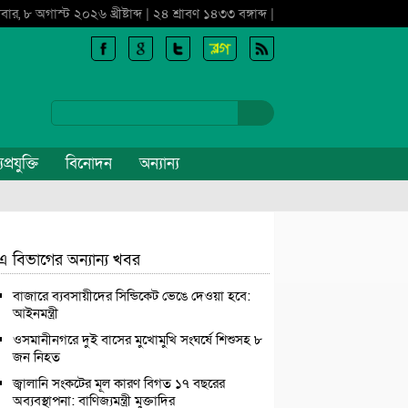
বার, ৮ অগাস্ট ২০২৬ খ্রীষ্টাব্দ | ২৪ শ্রাবণ ১৪৩৩ বঙ্গাব্দ |
প্রযুক্তি
বিনোদন
অন্যান্য
এ বিভাগের অন্যান্য খবর
বাজারে ব্যবসায়ীদের সিন্ডিকেট ভেঙে দেওয়া হবে:
আইনমন্ত্রী
ওসমানীনগরে দুই বাসের মুখোমুখি সংঘর্ষে শিশুসহ ৮
জন নিহত
জ্বালানি সংকটের মূল কারণ বিগত ১৭ বছরের
অব্যবস্থাপনা: বাণিজ্যমন্ত্রী মুক্তাদির