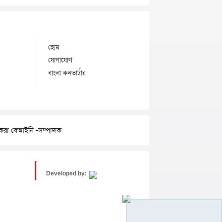
হোম
যোগাযোগ
বাংলা কনভার্টার
র করা বেআইনি -সম্পাদক
Developed by: