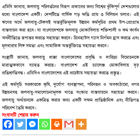
এডিবি জানায়, জলবায়ু পরিবর্তনের বিরূপ প্রভাবের জন্য বিশ্বের ঝুঁকিপূর্ণ দেশগুলোর
মধ্যে বাংলাদেশ একটি। দেশটিতে বার্ষিক গড় ক্ষতি প্রায় ৩ বিলিয়ন ডলার। এই
ঋণের অর্থে জলবায়ু-টেকসই অন্তর্ভুক্তিমূলক উন্নয়ন কর্মসূচির প্রথম উপ-প্রোগ্রাম
বাস্তবায়ন করা হবে। যা বাংলাদেশকে জলবায়ু মোকাবিলায় শক্তিশালী ও কম কার্বন
অর্থনীতিতে রূপান্তর করতে সহায়তা করবে। গ্রিনহাউস গ্যাস নির্গমন হ্রাস করতে এবং
মূলধারায় লিঙ্গ সমতা এবং সামাজিক অন্তর্ভুক্তিতে সহায়তা করবে।
সংস্থাটি জানায়, জলবায়ু ধাক্কা বাংলাদেশের প্রবৃদ্ধি ও দারিদ্র্য বিমোচনকে
মারাত্মকভাবে ব্যাহত করছে। বাংলাদেশ এই চ্যালেঞ্জ মোকাবিলায় দৃঢ়
প্রতিশ্রুতিবদ্ধ। এডিবিও বাংলাদেশের এই প্রচেষ্টায় সহায়তা করতে প্রস্তুত।
এই কর্মসূচি সরকারকে কৃষি, দুর্যোগ ব্যবস্থাপনা, পরিবহন ও অবকাঠামো, নগর
উন্নয়নসহ জলবায়ু-সমালোচনামূলক খাতে সংস্কার বাস্তবায়নে সহায়তা করবে।
জলবায়ু অর্থায়নকে একত্রিত করার জন্য একটি সক্ষম প্রাতিষ্ঠানিক এবং নীতিগত
পরিবেশ তৈরি করবে।
সংবাদটি শেয়ার করুন