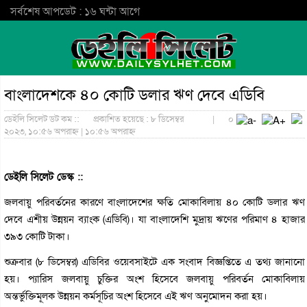
সর্বশেষ আপডেট : ১৬ ঘন্টা আগে
বাংলাদেশকে ৪০ কোটি ডলার ঋণ দেবে এডিবি
ডেইলি সিলেট ডট কম ::
প্রকাশিত হয়েছে : ৮ ডিসেম্বর
|
০
২০২৩, ১০:৫৬ অপরাহ্ন | ১০:৫৬ অপরাহ্ন
ডেইলি সিলেট ডেস্ক ::
জলবায়ু পরিবর্তনের কারণে বাংলাদেশের ক্ষতি মোকাবিলায় ৪০ কোটি ডলার ঋণ
দেবে এশীয় উন্নয়ন ব্যাংক (এডিবি)। যা বাংলাদেশি মুদ্রায় ঋণের পরিমাণ ৪ হাজার
৩৯৩ কোটি টাকা।
শুক্রবার (৮ ডিসেম্বর) এডিবির ওয়েবসাইটে এক সংবাদ বিজ্ঞপ্তিতে এ তথ্য জানানো
হয়। প্যারিস জলবায়ু চুক্তির অংশ হিসেবে জলবায়ু পরিবর্তন মোকাবিলায়
অন্তর্ভুক্তিমূলক উন্নয়ন কর্মসূচির অংশ হিসেবে এই ঋণ অনুমোদন করা হয়।