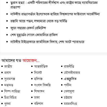
তুরাব হত্যা : একটি পরিবারের দীর্ঘশ্বাস এবং রাষ্ট্রের কাছে ন্যায়বিচারের
প্রত্যাশা
নাটকীয় প্রত্যাবর্তনে ইংল্যান্ডকে হারিয়ে বিশ্বকাপের ফাইনালে আর্জেন্টিনা
রপ্তানি আয়ে পতন, লক্ষ্যমাত্রা থেকে বড় ঘাটতি
জুনে বছরের রেকর্ড রেমিটেন্স
শেষ মুহূর্তের গোলে কোয়ার্টারে ব্রাজিল
নাটকীয় টাইব্রেকারে জার্মানিকে বিদায়, শেষ আটে প্যারাগুয়ে
আমাদের যত
আয়োজন...
জাতীয়
আন্তর্জাতিক
রাজনীতি
প্রবাস
সিলেট
মৌলভীবাজার
সুনামগঞ্জ
হবিগঞ্জ
এক্সক্লুসিভ
মতামত
সংবাদ বিজ্ঞপ্তি
পর্যটন
শিল্প-সাহিত্য
শিক্ষাঙ্গন
খেলাধুলা
চিত্র বিচিত্র
ঢাকা
চট্টগ্রাম
খুলনা
বরিশাল
ময়মনসিংহ