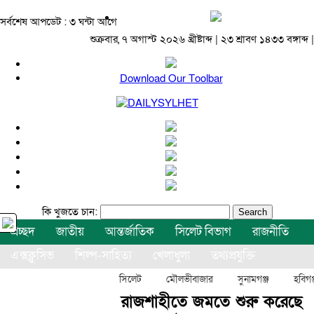
সর্বশেষ আপডেট : ৩ ঘন্টা আগে
শুক্রবার, ৭ অগাস্ট ২০২৬ খ্রীষ্টাব্দ | ২৩ শ্রাবণ ১৪৩৩ বঙ্গাব্দ |
Download Our Toolbar
কি খুজতে চান:
প্রচ্ছদ
জাতীয়
আন্তর্জাতিক
সিলেট বিভাগ
রাজনীতি
এক্সক্লুসিভ
শিল্প-সাহিত্য
খেলাধুলা
তথ্যপ্রযুক্তি
বিনোদন
অন্যান্য
সিলেট
মৌলভীবাজার
সুনামগঞ্জ
হবিগঞ
রাজশাহীতে জমতে শুরু করেছে