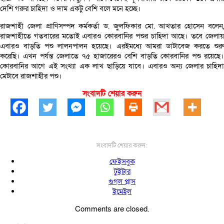
দেশি গরুর চাহিদা ও দাম একটু বেশি বলে মনে হচ্ছে।
রাজশাহী জেলা প্রাণিসম্পদ কর্মকর্তা ড. জুলফিকার মো. আখতার হোসেন বলেন,
রাজশাহীতে গতবারের মতোই এবারও কোরবানির পশুর চাহিদা আছে। তবে জেলায়
এবারও বাড়তি পশু লালনপালন হয়েছে। এরইমধ্যে আমরা ডাটাবেজ করতে শুরু
করেছি। এখন পর্যন্ত জেলাতে ৭৫ হাজারেরও বেশি বাড়তি কোরবানির পশু রয়েছে।
কোরবানির আগে এই সংখ্যা এক লাখ ছাড়িয়ে যাবে। এবারও অন্য জেলার চাহিদা
মেটাবে রাজশাহীর পশু।
সংবাদটি শেয়ার করুন
সংবাদটি শেয়ার করুন:
ফেইসবুক
টুইটার
গুগল প্লাস
ইমেইল
Comments are closed.