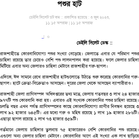
পশুর হাট
ডেইলি সিলেট ডট কম ::
প্রকাশিত হয়েছে : ৩ জুন ২০২৩,
১১:১৫ অপরাহ্ন | ১১:১৫ অপরাহ্ন
|
০
ডেইলি সিলেট ডেস্ক ::
রাজশাহীতে কোরবানিযোগ্য পশুর সংখ্যা বেড়েছে। জেলাতে এবার যে পরিমাণ পশুর
চাহিদা রয়েছে তার চেয়েও বেশি পশু লালনপালন করা হয়েছে। ফলে জেলার চাহিদা
মিটিয়ে এবার অন্য জেলারও চাহিদা মেটাবে রাজশাহীর গরু-ছাগল।
এদিকে, ঈদ সামনে রেখে রাজশাহীর হাটগুলোতে উঠতে শুরু করেছে কোরবানির গরু-
ছাগল। হাটে ক্রেতা-বিক্রেতাও আসছেন। দূরের জেলা থেকে আসছেন ব্যাপারীরাও।
রাজশাহী জেলা প্রাণিসম্পদ অধিদপ্তরের তথ্য মতে, জেলায় গতবছর ৩ লাখ ২৪ হাজার
৯৭৭টি পশু কোরবানি করা হয়। এবারও এই সংখ্যক কোরবানির পশুর চাহিদা রয়েছে।
চলতি বছর এখন পর্যন্ত প্রাণিসম্পদের কাছে কোরবানিযোগ্য প্রাণীর নিবন্ধন হয়েছে ৩
লাখ ৯২ হাজার ৬৪৫টি। এর মধ্যে গরু ও মহিষ রয়েছে ১ লাখ ১৯ হাজার ২৮৬টি।
এছাড়া ছাগল রয়েছে ২ লাখ ৭৩ হাজার ৩৫৯টি।
বর্তমানে জেলায় চাহিদার তুলনায় ৭৫ হাজারেরও বেশি কোরবানির পশু রয়েছে।
এগুলো অন্য জেলার চাহিদা মেটাবে। কোরবানির আগে এই সংখ্যা এক লাখ ছাড়িয়ে