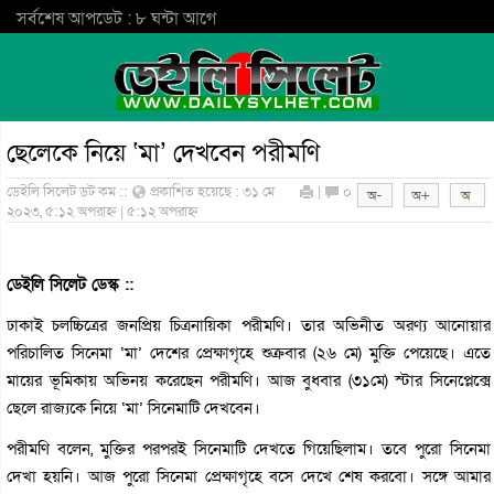
সর্বশেষ আপডেট : ৮ ঘন্টা আগে
ছেলেকে নিয়ে ‘মা’ দেখবেন পরীমণি
ডেইলি সিলেট ডট কম ::
প্রকাশিত হয়েছে : ৩১ মে
|
০
২০২৩, ৫:১২ অপরাহ্ন | ৫:১২ অপরাহ্ন
ডেইলি সিলেট ডেস্ক ::
ঢাকাই চলচ্চিত্রের জনপ্রিয় চিত্রনায়িকা পরীমণি। তার অভিনীত অরণ্য আনোয়ার
পরিচালিত সিনেমা ‘মা’ দেশের প্রেক্ষাগৃহে শুক্রবার (২৬ মে) মুক্তি পেয়েছে। এতে
মায়ের ভূমিকায় অভিনয় করেছেন পরীমণি। আজ বুধবার (৩১মে) স্টার সিনেপ্লেক্সে
ছেলে রাজ্যকে নিয়ে ‘মা’ সিনেমাটি দেখবেন।
পরীমণি বলেন, মুক্তির পরপরই সিনেমাটি দেখতে গিয়েছিলাম। তবে পুরো সিনেমা
দেখা হয়নি। আজ পুরো সিনেমা প্রেক্ষাগৃহে বসে দেখে শেষ করবো। সঙ্গে আমার