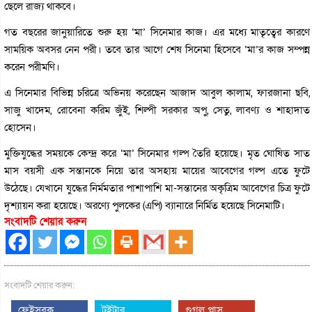
ছেলে রাজ্য থাকবে।
গত বছরের জানুয়ারিতে শুরু হয় ‘মা’ সিনেমার কাজ। এর মধ্যে মাতৃত্বের কারণে
সাময়িক অবসর নেন পরী। তবে তার আগে শেষ সিনেমা হিসেবে ‘মা’র কাজ সম্পন্ন
করেন পরীমণি।
এ সিনেমার বিভিন্ন চরিত্রে অভিনয় করেছেন আজাদ আবুল কালাম, ফারজানা ছবি,
সাজু খাদেম, রোবেনা করিম জুঁই, শিল্পী সরকার অপু, সেতু, লাবণ্য ও শাহাদাত
হোসেন।
মুক্তিযুদ্ধের সময়কে কেন্দ্র করে ‘মা’ সিনেমার গল্প তৈরি হয়েছে। মৃত ঘোষিত সাত
মাস বয়সী এক সন্তানকে নিয়ে তার অসহায় মায়ের আবেগের গল্প এতে ফুটে
উঠেছে। যেখানে যুদ্ধের নির্মমতার পাশাপাশি মা-সন্তানের অকৃত্রিম আবেগের চিত্র ফুটে
দৃশ্যায়ন করা হয়েছে। অরণ্যে পুলকের (এপি) ব্যানারে নির্মিত হয়েছে সিনেমাটি।
সংবাদটি শেয়ার করুন
সংবাদটি শেয়ার করুন:
ফেইসবুক
টুইটার
গুগল প্লাস