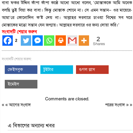
বাবা ফকর উদ্দিন কাঁপা কাঁপা কণ্ঠে আধো আধো বলেন, ‘মোস্তাককে আমি অনেক
বলছি তুই বিয়া কর বাবা। কিন্তু মোস্তাক শোনে না। সে এমন সন্তান– ওর মায়েরে-
আমা’রে কোনোদিন ক’ষ্ট দেয় না। আল্লাহর দরবারে চাওয়া বিশ্বের সব ঘরে
মোস্তাকের মতো সন্তান যেন জন্মায়। আল্লাহর দরবারে ওর জন্য দোয়া করি।’
সংবাদটি শেয়ার করুন
2
2
Shares
সংবাদটি শেয়ার করুন:
ফেইসবুক
টুইটার
গুগল প্লাস
ইমেইল
Comments are closed.
« «
আগের সংবাদ
পরের সংবাদ
» »
এ বিভাগের অন্যান্য খবর