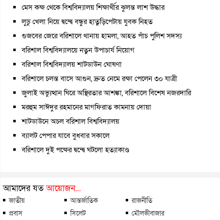
মেস কক্ষ থেকে বিশ্ববিদ্যালয় শিক্ষার্থীর ঝুলন্ত লাশ উদ্ধার
লুডু খেলা নিয়ে দ্বন্দ্বে বন্ধুর হাতুড়িপেটায় যুবক নিহত
গুজবের জেরে বরিশালে থানায় হামলা, আহত পাঁচ পুলিশ সদস্য
বরিশাল বিশ্ববিদ্যালয়ে নতুন উপাচার্য নিয়োগ
বরিশাল বিশ্ববিদ্যালয় শাটডাউন ঘোষণা
বরিশালে চলন্ত বাসে আগুন, দ্রুত নেমে রক্ষা পেলেন ৩০ যাত্রী
জুলাই অভ্যুত্থান ঘিরে অস্থিরতার আশঙ্কা, বরিশালে বিশেষ নজরদারি
মরহুম সাঈদুর রহমানের মাগফিরাত কামনায় দোয়া
শাটডাউনে অচল বরিশাল বিশ্ববিদ্যালয়
ব্যালট পেপার যাবে বুধবার সকালে
বরিশালে দুই পক্ষের দ্বন্দ্বে ঘটলো হত্যাকাণ্ড
আমাদের যত
আয়োজন...
জাতীয়
আন্তর্জাতিক
রাজনীতি
প্রবাস
সিলেট
মৌলভীবাজার