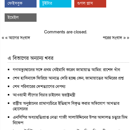
ফেইসবুক
টুইটার
গুগল প্লাস
ইমেইল
Comments are closed.
« «
আগের সংবাদ
পরের সংবাদ
» »
এ বিভাগের অন্যান্য খবর
গণঅভ্যুত্থানের সঙ্গে প্রথম বেইমানি করেন জামায়াত আমির: রাশেদ খাঁন
শেখ হাসিনাকে ফিরিয়ে আনতে দেরি হচ্ছে কেন, জামায়াতের আমিরের প্রশ্ন
শেখ পরিবারের দেশত্যাগের নেপথ্য
আওয়ামী লীগের বিচার চাইলেন স্বরাষ্ট্রমন্ত্রী
রাষ্ট্রীয় অনুষ্ঠানের প্রামাণ্যচিত্রে ইতিহাস বিকৃত করার অভিযোগ আখতার
হোসেনের
এনসিপির অব্যাহতিপ্রাপ্ত নেতা গাজী সালাউদ্দিনের উপর আদালত চত্বরে ডিম
নিক্ষেপ