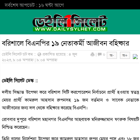
সর্বশেষ আপডেট : ১৬ ঘন্টা আগে
বরিশালে বিএনপির ১৯ নেতাকর্মী আজীবন বহিষ্কার
ডেইলি সিলেট ডট কম ::
প্রকাশিত হয়েছে : ৪ জুন
|
০
২০২৩, ৯:০৪ অপরাহ্ন | ৯:০৪ অপরাহ্ন
ডেইলি সিলেট ডেস্ক ::
দলীয় সিদ্ধান্ত উপেক্ষা করে বরিশাল সিটি করপোরেশন নির্বাচনে প্রার্থী হওয়ায় স্বতন্ত্র
মেয়র প্রার্থী কামরুল আহসান রুপনসহ ১৯ জন বর্তমান ও সাবেক নেতাকে
আজীবনের জন্য দল থেকে বহিষ্কার করেছে বিএনপি।
রোববার দুপুরে বরিশাল মহানগর বিএনপির আহ্বায়ক মনিরুজ্জামান ফারুক বিষয়টি
নিশ্চিত করেছেন।
তিনি বলেন, নির্দেশনা উপেক্ষা করে কামরুল আহসান রুপন মেয়র পদে এবং ১৮ জন