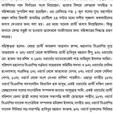
কাউন্সিলর পদে নির্বাচনে অংশ নিয়েছেন। তাদের বিষয়ে কেন্দ্রকে অবহিত ও
বহিষ্কারের সুপারিশ করা হয়েছিল। এর প্রেক্ষিতে গত ১ জুন দলের যুগ্ম মহাসচিব
রুহুল কবির রিজভী স্বাক্ষরিত নোটিশে ২৪ ঘণ্টার মধ্যে দলীয় শৃঙ্খলা ভঙ্গকারীদের
জবাব দেওয়ার জন্য বলা হয়। এর মধ্যে অনেক প্রার্থী জবাব দিয়েছিলেন। কিন্তু
জবাবে কেন্দ্র সন্তুষ্ট না হওয়ায় তাদেরকে আজীবনের জন্য বহিষ্কারের সিদ্ধান্ত গ্রহণ
করেছে।
বহিষ্কৃতরা হলেন- মেয়র প্রার্থী কামরুল আহসান রুপন, মহানগর বিএনপির যুগ্ম
আহ্বায়ক ও ৬নং ওয়ার্ড থেকে কাউন্সিলর প্রার্থী হাবিবুর রহমান টিপু, ৯নং ওয়ার্ডের
মো. হারুন অর রশিদ ও ১৯নং ওয়ার্ডের অ্যাডভোকেট শাহ আমিনুল ইসলাম আমিন।
বরিশাল মহানগর বিএনপির বর্তমান আহ্বায়ক কমিটির সদস্য ও ৯নং ওয়ার্ডের সেলিম
হাওলাদার, সংরক্ষিত ২নং ওয়ার্ড থেকে জাহানারা বেগম, ৮নং ওয়ার্ড থেকে সেলিনা
বেগম, ১০নং ওয়ার্ড থেকে অংশ নেওয়া রাশিদা পারভীন। এছাড়া নগরীর ১৮নং
ওয়ার্ড বিএনপির সদস্যসচিব জিয়াউল হক মাসুম, একই ওয়ার্ডের প্রার্থী দক্ষিণ জেলা
স্বেচ্ছাসেবক দলের সাংগঠনিক সম্পাদক জাবের আব্দুল্লাহ সাদি, একই ওয়ার্ডের প্রার্থী
বরিশাল জেলা তাঁতী দলের সাবেক সভাপতি কাজী মোহাম্মদ শাহীন, ১৮নং ওয়ার্ড
বিএনপির সাবেক সাংগঠনিক সম্পাদক মনিরুল ইসলাম, নগরীর ৩নং ওয়ার্ড বিএনপির
সাবেক সিনিয়র সহ-সভাপতি হাবিবুর রহমান ফারুক, ৯নং ওয়ার্ড যুবদলের সিনিয়র