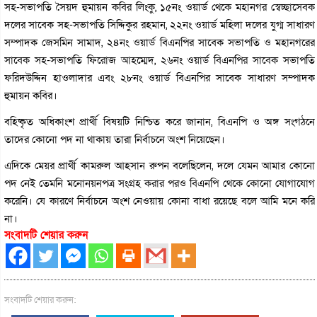
সহ-সভাপতি সৈয়দ হুমায়ন কবির লিংকু, ১৫নং ওয়ার্ড থেকে মহানগর স্বেচ্ছাসেবক
দলের সাবেক সহ-সভাপতি সিদ্দিকুর রহমান, ২২নং ওয়ার্ড মহিলা দলের যুগ্ম সাধারণ
সম্পাদক জেসমিন সামাদ, ২৪নং ওয়ার্ড বিএনপির সাবেক সভাপতি ও মহানগরের
সাবেক সহ-সভাপতি ফিরোজ আহম্মেদ, ২৬নং ওয়ার্ড বিএনপির সাবেক সভাপতি
ফরিদউদ্দিন হাওলাদার এবং ২৮নং ওয়ার্ড বিএনপির সাবেক সাধারণ সম্পাদক
হুমায়ন কবির।
বহিষ্কৃত অধিকাংশ প্রার্থী বিষয়টি নিশ্চিত করে জানান, বিএনপি ও অঙ্গ সংগঠনে
তাদের কোনো পদ না থাকায় তারা নির্বাচনে অংশ নিয়েছেন।
এদিকে মেয়র প্রার্থী কামরুল আহসান রুপন বলেছিলেন, দলে যেমন আমার কোনো
পদ নেই তেমনি মনোনয়নপত্র সংগ্রহ করার পরও বিএনপি থেকে কোনো যোগাযোগ
করেনি। যে কারণে নির্বাচনে অংশ নেওয়ায় কোনা বাধা রয়েছে বলে আমি মনে করি
না।
সংবাদটি শেয়ার করুন
সংবাদটি শেয়ার করুন: