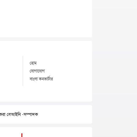
হোম
যোগাযোগ
বাংলা কনভার্টার
র করা বেআইনি -সম্পাদক