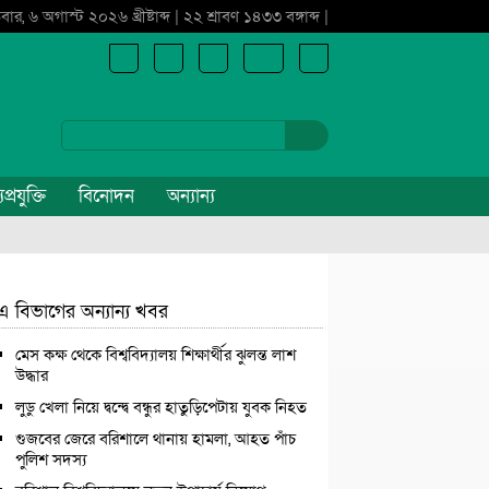
বার, ৬ অগাস্ট ২০২৬ খ্রীষ্টাব্দ | ২২ শ্রাবণ ১৪৩৩ বঙ্গাব্দ |
প্রযুক্তি
বিনোদন
অন্যান্য
এ বিভাগের অন্যান্য খবর
মেস কক্ষ থেকে বিশ্ববিদ্যালয় শিক্ষার্থীর ঝুলন্ত লাশ
উদ্ধার
লুডু খেলা নিয়ে দ্বন্দ্বে বন্ধুর হাতুড়িপেটায় যুবক নিহত
গুজবের জেরে বরিশালে থানায় হামলা, আহত পাঁচ
পুলিশ সদস্য