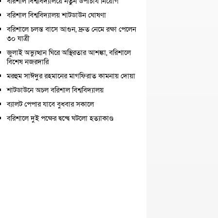
বরিশাল বিশ্ববিদ্যালয়ে নতুন উপাচার্য নিয়োগ
বরিশাল বিশ্ববিদ্যালয় শাটডাউন ঘোষণা
বরিশালে চলন্ত বাসে আগুন, দ্রুত নেমে রক্ষা পেলেন
৩০ যাত্রী
জুলাই অভ্যুত্থান ঘিরে অস্থিরতার আশঙ্কা, বরিশালে
বিশেষ নজরদারি
মরহুম সাঈদুর রহমানের মাগফিরাত কামনায় দোয়া
শাটডাউনে অচল বরিশাল বিশ্ববিদ্যালয়
ব্যালট পেপার যাবে বুধবার সকালে
বরিশালে দুই পক্ষের দ্বন্দ্বে ঘটলো হত্যাকাণ্ড