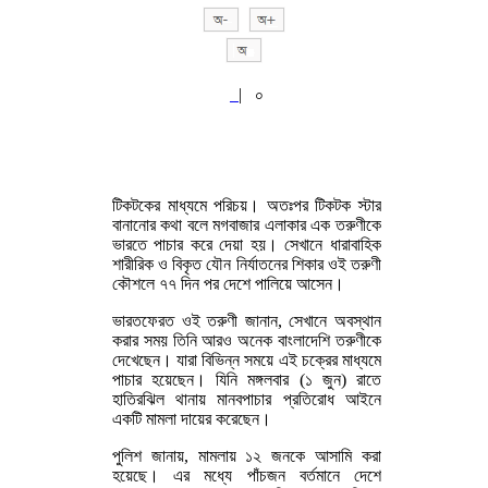
|
০
টিকটকের মাধ্যমে পরিচয়। অতঃপর টিকটক স্টার
বানানোর কথা বলে মগবাজার এলাকার এক তরুণীকে
ভারতে পাচার করে দেয়া হয়। সেখানে ধারাবাহিক
শারীরিক ও বিকৃত যৌন নির্যাতনের শিকার ওই তরুণী
কৌশলে ৭৭ দিন পর দেশে পালিয়ে আসেন।
ভারতফেরত ওই তরুণী জানান, সেখানে অবস্থান
করার সময় তিনি আরও অনেক বাংলাদেশি তরুণীকে
দেখেছেন। যারা বিভিন্ন সময়ে এই চক্রের মাধ্যমে
পাচার হয়েছেন। যিনি মঙ্গলবার (১ জুন) রাতে
হাতিরঝিল থানায় মানবপাচার প্রতিরোধ আইনে
একটি মামলা দায়ের করেছেন।
পুলিশ জানায়, মামলায় ১২ জনকে আসামি করা
হয়েছে। এর মধ্যে পাঁচজন বর্তমানে দেশে