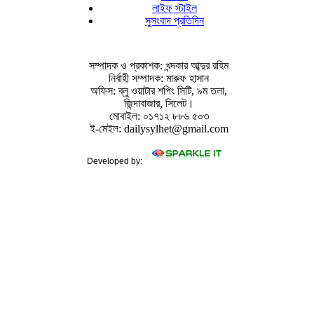
লাইফ স্টাইল
সুসংবাদ প্রতিদিন
সম্পাদক ও প্রকাশক: খন্দকার আব্দুর রহিম
নির্বাহী সম্পাদক: মারুফ হাসান
অফিস: ব্লু ওয়াটার শপিং সিটি, ৯ম তলা,
জিন্দাবাজার, সিলেট।
মোবাইল: ০১৭১২ ৮৮৬ ৫০৩
ই-মেইল: dailysylhet@gmail.com
Developed by: