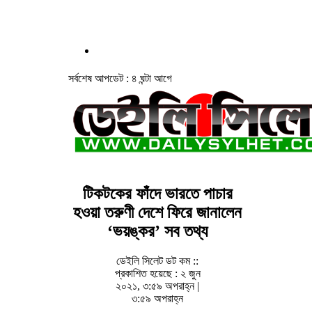
সর্বশেষ আপডেট : ৪ ঘন্টা আগে
টিকটকের ফাঁদে ভারতে পাচার
হওয়া তরুণী দেশে ফিরে জানালেন
‘ভয়ঙ্কর’ সব তথ্য
ডেইলি সিলেট ডট কম ::
প্রকাশিত হয়েছে : ২ জুন
২০২১, ৩:৫৯ অপরাহ্ন |
৩:৫৯ অপরাহ্ন