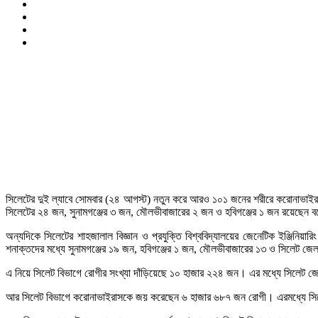
সিলেটের দুই ল্যাবে সোমবার (২৪ আগস্ট) নতুন করে আরও ১০১ জনের শরীরে করোনাভাইর
সিলেটের ২৪ জন, সুনামগঞ্জের ৩ জন, মৌলভীবাজারের ২ জন ও হবিগঞ্জের ১ জন রয়েছেন ব
অন্যদিকে সিলেটের শাহজালাল বিজ্ঞান ও প্রযুক্তি বিশ্ববিদ্যালয়ের জেনেটিক ইঞ্জিনি
শনাক্তদের মধ্যে সুনামগঞ্জের ১৯ জন, হবিগঞ্জের ১ জন, মৌলভীবাজারের ১৩ ও সিলেট জ
এ নিয়ে সিলেট বিভাগে রোগীর সংখ্যা দাঁড়িয়েছে ১০ হাজার ২২৪ জন। এর মধ্যে সিলেট জ
আর সিলেট বিভাগে করোনাভাইরাসকে জয় করেছেন ৬ হাজার ৬৮৭ জন রোগী। এরমধ্যে সিলে