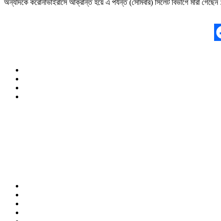
অন্যদিকে করোনাভাইরাসে আক্রান্ত হয়ে এ পর্যন্ত (সোমবার) সিলেট বিভাগে মারা গেছ