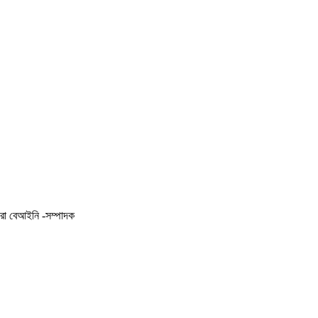
করা বেআইনি -সম্পাদক