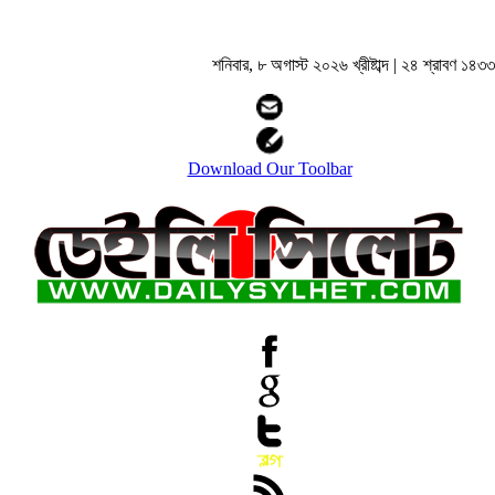
শনিবার, ৮ অগাস্ট ২০২৬ খ্রীষ্টাব্দ | ২৪ শ্রাবণ ১৪৩৩ বঙ
Download Our Toolbar