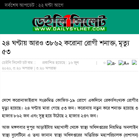
সর্বশেষ আপডেট : ২২ ঘন্টা আগে
২৪ ঘণ্টায় আরও ৩৮৬২ করোনা রোগী শনাক্ত, মৃত্যু
৫৩
ডেইলি সিলেট ডট কম ::
প্রকাশিত হয়েছে : ১৬ জুন
|
০
২০২০, ৩:২০ অপরাহ্ন | ৩:২০ অপরাহ্ন
দেশে করোনাভাইরাস সংক্রমিত কোভিড-১৯ রোগে একদিনে রেকর্ডসংখ্যক রোগীর
মৃত্যু হয়েছে। ২৪ ঘণ্টায় মারা গেছে ৫৩ জন। করোনায় নতুন করে শনাক্ত হয়েছে ৩
হাজার ৮৬২ জন এবং সুস্থ হয়ে উঠেছে ২ হাজার ২৩৭ জন।
আজ মঙ্গলবার দুপুর আড়াইটায় মহাখালী থেকে স্বাস্থ্য অধিদপ্তরের নিয়মিত অনলাইন
স্বাস্থ্য বুলেটিনে এ তথ্য জানান স্বাস্থ্য অধিদপ্তরের অতিরিক্ত মহাপরিচালক (প্রশাসন)