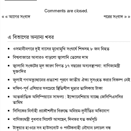
Comments are closed.
« «
আগের সংবাদ
পরের সংবাদ
» »
এ বিভাগের অন্যান্য খবর
ওসমানীনগরে দুই বাসের মুখোমুখি সংঘর্ষে শিশুসহ ৮ জন নিহত
বিশ্ববাজারে আবারও বাড়লো জ্বালানি তেলের দাম
জ্বালানি সংকটের মূল কারণ বিগত ১৭ বছরের অব্যবস্থাপনা: বাণিজ্যমন্ত্রী
মুক্তাদির
জুলাই গণঅভ্যুত্থানের প্রত্যাশা পূরণে জাতীয় ঐক্য সুসংহত করার বিকল্প নেই
দক্ষিণ-পূর্ব এশিয়ার সবচেয়ে স্থিতিশীল মুদ্রার তালিকায় টাকা
আন্তর্জাতিক অলিম্পিয়াডে সাফল্য : ইন্দোনেশিয়ায় যাচ্ছে জেসিপিএসসির
তামিম
সিসিকের নির্বাহী প্রকৌশলীর বিরুদ্ধে অনিয়ম-দুর্নীতির অভিযোগ
বাণিজ্যমন্ত্রী বুধবার সিলেট আসছেন, দিনভর যত কর্মসূচি
টাঙ্গুয়ার হাওরে সব হাউসবোট ও পর্যটকবাহী নৌযান চলাচল বন্ধ