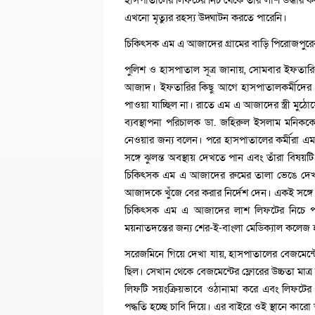
হাসপাতালের লিফটের নিচ থেকে তাঁর লাশ উদ্ধার 
এখনো মৃত্যুর রহস্য উদ্ঘাটন করতে পারেনি।
চিকিৎসক এম এ আজাদের গ্রামের বাড়ি পিরোজপুরের 
পুলিশ ও হাসপাতাল সূত্র জানায়, সোমবার ইফতারি
আজাদ। ইফতারির কিছু আগে হাসপাতালকর্মীদের 
পাওয়া যাচ্ছিল না। রাতে এম এ আজাদের স্ত্রী মুঠোফ
ব্যবস্থাপনা পরিচালক ডা. জহিরুল ইসলাম মনিক
নেওয়ার জন্য বলেন। পরে হাসপাতালের কর্মীরা 
সঙ্গে ঝুলন্ত অবস্থায় দেখতে পান এবং তাঁরা বিষ
চিকিৎসক এম এ আজাদের রুমের তালা ভেঙে দেখা 
আজাদকে খুঁজে বের করার নির্দেশ দেন। একই সঙ্গ
চিকিৎসক এম এ আজাদের লাশ লিফটের নিচে পড়
ময়নাতদন্তের জন্য শের-ই-বাংলা মেডিক্যাল কলেজ হ
সরেজমিনে গিয়ে দেখা যায়, হাসপাতালের বেজমেন
ছিল। সেখান থেকে বেজমেন্টের ফ্লোরের উচ্চতা মাত্র 
লিফটি সয়ংক্রিয়ভাবে ওঠানামা করে এবং লিফটের
পদ্ধতি হচ্ছে চাবি দিয়ে। এর বাইরে ওই স্থানে কারো 