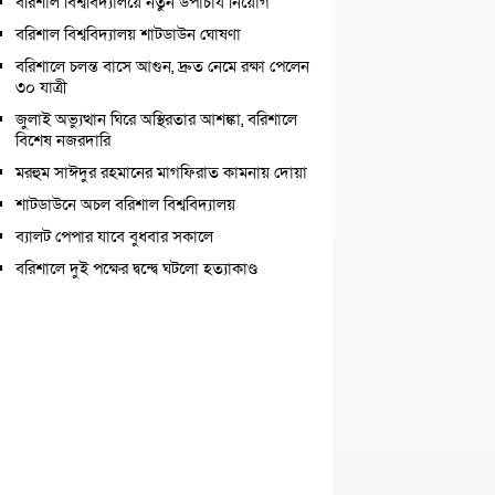
বরিশাল বিশ্ববিদ্যালয়ে নতুন উপাচার্য নিয়োগ
বরিশাল বিশ্ববিদ্যালয় শাটডাউন ঘোষণা
বরিশালে চলন্ত বাসে আগুন, দ্রুত নেমে রক্ষা পেলেন
৩০ যাত্রী
জুলাই অভ্যুত্থান ঘিরে অস্থিরতার আশঙ্কা, বরিশালে
বিশেষ নজরদারি
মরহুম সাঈদুর রহমানের মাগফিরাত কামনায় দোয়া
শাটডাউনে অচল বরিশাল বিশ্ববিদ্যালয়
ব্যালট পেপার যাবে বুধবার সকালে
বরিশালে দুই পক্ষের দ্বন্দ্বে ঘটলো হত্যাকাণ্ড