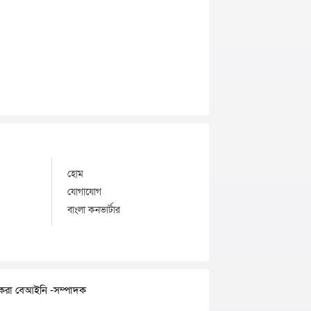
হোম
যোগাযোগ
বাংলা কনভার্টার
র করা বেআইনি -সম্পাদক