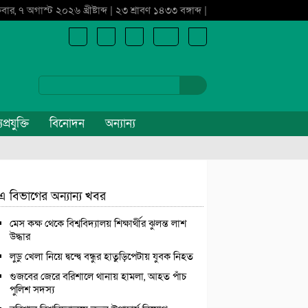
্রবার, ৭ অগাস্ট ২০২৬ খ্রীষ্টাব্দ | ২৩ শ্রাবণ ১৪৩৩ বঙ্গাব্দ |
প্রযুক্তি
বিনোদন
অন্যান্য
এ বিভাগের অন্যান্য খবর
মেস কক্ষ থেকে বিশ্ববিদ্যালয় শিক্ষার্থীর ঝুলন্ত লাশ
উদ্ধার
লুডু খেলা নিয়ে দ্বন্দ্বে বন্ধুর হাতুড়িপেটায় যুবক নিহত
গুজবের জেরে বরিশালে থানায় হামলা, আহত পাঁচ
পুলিশ সদস্য