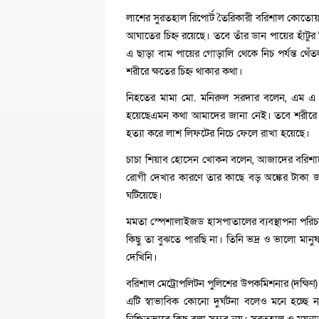
লাশের সুরতহাল রিপোর্ট তৈরিকারী বরিশাল কোতোয়
আঘাতের চিহ্ন রয়েছে। তবে তাঁর ডান পায়ের হাঁটুর ন
এ ছাড়া বাম পায়ের গোড়ালি থেকে নিচ পর্যন্ত থ
শরীরে ক্ষতের চিহ্ন থাকার কথা।
নিহতের মামা মো. মনিরুল সরদার বলেন, এম 
হয়েছেএমন কথা আমাদের জানা নেই। তবে শরীরে আ
হত্যা করে লাশ লিফটের নিচে ফেলে রাখা হয়েছে।
চাচা শিয়াব হোসেন খোকন বলেন, আজাদের বরিশ
রোগী দেখার কারণে তার কাছে বড় অঙ্কের টাকা 
ঘটিয়েছে।
মমতা স্পেশালাইজড হাসপাতালের ব্যবস্থাপনা পরিচ
কিছু তা বুঝতে পারছি না। তিনি ভদ্র ও ভালো মানুষ 
দেখিনি।
বরিশাল মেট্রোপলিটন পুলিশের উপকমিশনার (দক্ষি
এটি স্বাভাবিক কোনো দুর্ঘটনা বলেও মনে হচ্ছে 