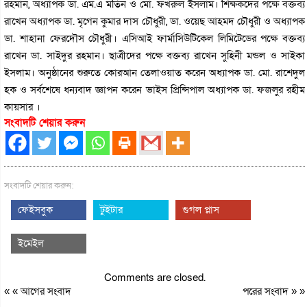
রহমান, অধ্যাপক ডা. এম.এ মতিন ও মো. ফখরুল ইসলাম। শিক্ষকদের পক্ষে বক্তব্য
রাখেন অধ্যাপক ডা. মৃগেন কুমার দাস চৌধুরী, ডা. ওয়েছ আহমদ চৌধুরী ও অধ্যাপক
ডা. শাহানা ফেরদৌস চৌধুরী। এসিআই ফার্মাসিউটিকেল লিমিটেডের পক্ষে বক্তব্য
রাখেন ডা. সাইদুর রহমান। ছাত্রীদের পক্ষে বক্তব্য রাখেন সুহিনী মন্ডল ও সাইকা
ইসলাম। অনুষ্ঠানের শুরুতে কোরআন তেলাওয়াত করেন অধ্যাপক ডা. মো. রাশেদুল
হক ও সর্বশেষে ধন্যবাদ জ্ঞাপন করেন ভাইস প্রিন্সিপাল অধ্যাপক ডা. ফজলুর রহীম
কায়সার ।
সংবাদটি শেয়ার করুন
সংবাদটি শেয়ার করুন:
ফেইসবুক
টুইটার
গুগল প্লাস
ইমেইল
Comments are closed.
« «
আগের সংবাদ
পরের সংবাদ
» »