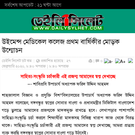
সর্বশেষ আপডেট : ২১ ঘন্টা আগে
উইমেন্স মেডিকেল কলেজ প্রথম বার্ষিকীর মোড়ক
উন্মোচন
ডেইলি সিলেট ডট কম ::
প্রকাশিত হয়েছে : ২৭
|
০
ফেব্রুয়ারি ২০২০, ৬:৪০ অপরাহ্ন | ৬:৪০ অপরাহ্ন
সাহিত্য-সংস্কৃতি চর্চাকারী এই প্রজন্ম আমাদের স্বপ্ন দেখাচ্ছে
—- শাবিপ্রবি উপাচার্য অধ্যাপক ফরিদ উদ্দিন আহমদ
শাহজালাল বিজ্ঞান ও প্রযুক্তি বিশ^বিদ্যালয়ের উপাচার্য অধ্যাপক ফরিদ উদ্দিন
আহমদ বলেছেন, বঙ্গবন্ধুর স্বপ্নের সোনার বাংলা ও প্রধানমন্ত্রীর ডিজিটাল বাংলাদেশ
গড়ে তুলতে আমাদের প্রজন্মকে মাদকমুক্ত রাখতে হবে। লেখাপড়ার পাশাপাশি
সাহিত্য-সংস্কৃতি চর্চা করলে শিক্ষার্থীরা মাদকসহ বিভিন্ন খারাপ কাজ থেকে বিরত
থাকে। সাহিত্য-সংস্কৃতি চর্চাকারী এই প্রজন্ম আমাদের স্বপ্ন দেখাচ্ছে, আমরা প্রত্যয়
ব্যক্ত করছি বঙ্গবন্ধুর স্বপ্নের সোনার বাংলা গড়ে উঠবেই।