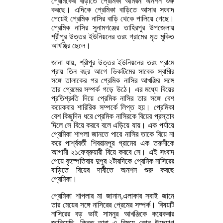
প্রেমিকের বাড়ীতে প্রেমিকা আমরন অনশন শুরু
করছে। এদিকে প্রেমিকা বাড়িতে আসার সংবাদ
পেয়েই প্রেমিক নাসির বাড়ি থেকে পালিয়ে গেছে।
প্রেমিক নাসির সুনামগঞ্জের তাহিরপুর উপজেলায়
শ্রীপুর উত্তর ইউনিয়নের তরং গ্রামের মৃত মুকিত
আখঞ্জির ছেলে।
জানা যায়, শ্রীপুর উত্তর ইউনিয়নের তরং গ্রামে
প্রায় তিন বছর আগে ভিকটিমের সাবেক স্বামীর
সঙ্গে তালাকের পর প্রেমিক নাসির আখঞ্জির সঙ্গে
তার প্রেমের সম্পর্ক গড়ে উঠে। এর মধ্যে বিয়ের
প্রতিশ্রুতি দিয়ে প্রেমিক নাসির তার সঙ্গে বেশ
কয়েকবার শারিরিক সম্পর্কে লিপ্ত হয়। প্রেমিকা
বেশ কিছুদিন ধরে প্রেমিক নাসিরকে বিয়ের প্রস্তাব
দিলে সে বিয়ে করবে বলে এড়িয়ে যায়। এক পর্যায়ে
প্রেমিকা শাপলা জানতে পারে নাসির তাকে বিয়ে না
করে পার্শ্ববর্তী শিবরামপুর গ্রামের এক তরুনীকে
আগামী ২১ফেব্রুয়ারী বিয়ে করবে সে। এই সংবাদ
পেয়ে বৃহস্পতিবার দুপুর ২টারদিকে প্রেমিক নাসিরের
বাড়িতে বিয়ের দাবীতে অনশন শুরু করছে
প্রেমিকা।
প্রেমিকা শাপলার মা জানান,এলাকার সবাই জানে
তার মেয়ের সঙ্গে নাসিরের প্রেমের সম্পর্ক। বিষয়টি
নাসিরের বড় ভাই সামনুর আখঞ্জিকে কয়েকবার
জানিয়েছি, কিন্তু তারা এ বিষয়ে কোন উদ্যোগ