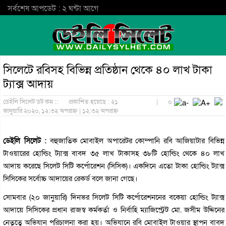
সর্বশেষ আপডেট : ২ ঘন্টা আগে
সিলেটে রবিসহ বিভিন্ন প্রতিষ্ঠান থেকে ৪০ লাখ টাকা
ট্যাক্স আদায়
ডেইলি সিলেট ডট কম ::
প্রকাশিত হয়েছে : ২১
|
০
জানুয়ারি ২০২০, ১২:৩২ অপরাহ্ন | ১২:৩২ অপরাহ্ন
ডেইলি সিলেট :
বহুজাতিক মোবাইল অপারেটর কোম্পানি রবি আজিয়াটার বিভিন্ন
টাওয়ারের হোল্ডিং ট্যাক্স বাবদ ৩৫ লাখ টাকাসহ ৩৮টি হোল্ডিং থেকে ৪০ লাখ
আদায় করেছে সিলেট সিটি কর্পোরেশন (সিসিক)। একদিনে এতো টাকা হোল্ডিং ট্যাক্স
সিসিকের সর্বোচ্চ আদায়ের রেকর্ড বলে জানা গেছে।
সোমবার (২০ জানুয়ারি) দিনভর সিলেট সিটি কর্পোরেশননের বকেয়া হোল্ডিং ট্যাক্স
আদায়ে সিসিকের প্রধান রাজস্ব কর্মকর্তা ও নির্বাহি ম্যাজিস্ট্রেট মো. জসীম উদ্দিনের
নেতৃত্বে অভিযান পরিচালনা করা হয়। অভিযানে রবি মোবাইল টাওয়ার স্থাপন বাবদ