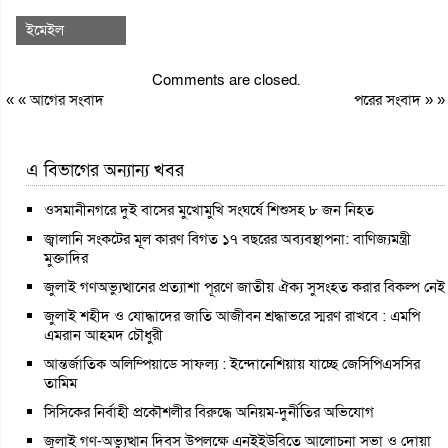
ইমেইল
Comments are closed.
« «
আগের সংবাদ
পরের সংবাদ
» »
এ বিভাগের অন্যান্য খবর
ওসমানীনগরে দুই বাসের মুখোমুখি সংঘর্ষে শিশুসহ ৮ জন নিহত
জ্বালানি সংকটের মূল কারণ বিগত ১৭ বছরের অব্যবস্থাপনা: বাণিজ্যমন্ত্রী
মুক্তাদির
জুলাই গণঅভ্যুত্থানের প্রত্যাশা পূরণে জাতীয় ঐক্য সুসংহত করার বিকল্প নেই
জুলাই শহীদ ও যোদ্ধাদের জাতি আজীবন শ্রদ্ধাভরে স্মরণ রাখবে : এমপি
এমরান আহমদ চৌধুরী
আন্তর্জাতিক অলিম্পিয়াডে সাফল্য : ইন্দোনেশিয়ায় যাচ্ছে জেসিপিএসসির
তামিম
সিসিকের নির্বাহী প্রকৌশলীর বিরুদ্ধে অনিয়ম-দুর্নীতির অভিযোগ
জুলাই গণ-অভ্যুত্থান দিবস উপলক্ষে এনইইউবিতে আলোচনা সভা ও দোয়া