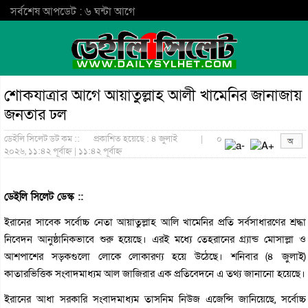
সর্বশেষ আপডেট : ৬ ঘন্টা আগে
শোকযাত্রার আগে আয়াতুল্লাহ আলী খামেনির জানাজায়
জনতার ঢল
ডেইলি সিলেট ডট কম ::
প্রকাশিত হয়েছে : ৪ জুলাই
|
০
২০২৬, ১১:৪২ পূর্বাহ্ন | ১১:৪২ পূর্বাহ্ন
ডেইলি সিলেট ডেস্ক ::
ইরানের সাবেক সর্বোচ্চ নেতা আয়াতুল্লাহ আলি খামেনির প্রতি সর্বসাধারণের শ্রদ্ধা
নিবেদন আনুষ্ঠানিকভাবে শুরু হয়েছে। এরই মধ্যে তেহরানের গ্র্যান্ড মোসাল্লা ও
আশপাশের সড়কগুলো লোকে লোকারণ্য হয়ে উঠেছে। শনিবার (৪ জুলাই)
কাতারভিত্তিক সংবাদমাধ্যম আল জাজিরার এক প্রতিবেদনে এ তথ্য জানানো হয়েছে।
ইরানের আধা সরকারি সংবাদমাধ্যম তাসনিম নিউজ এজেন্সি জানিয়েছে, সর্বোচ্চ