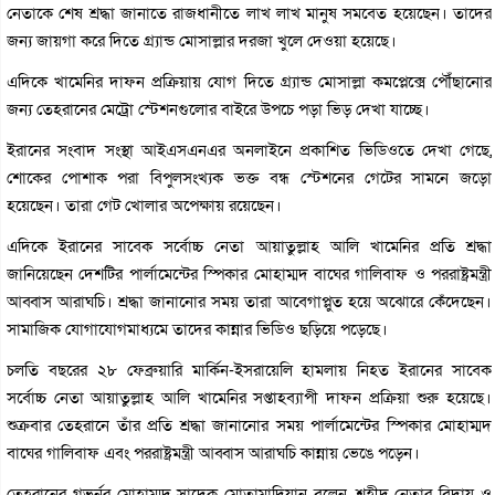
নেতাকে শেষ শ্রদ্ধা জানাতে রাজধানীতে লাখ লাখ মানুষ সমবেত হয়েছেন। তাদের
জন্য জায়গা করে দিতে গ্র্যান্ড মোসাল্লার দরজা খুলে দেওয়া হয়েছে।
এদিকে খামেনির দাফন প্রক্রিয়ায় যোগ দিতে গ্র্যান্ড মোসাল্লা কমপ্লেক্সে পৌঁছানোর
জন্য তেহরানের মেট্রো স্টেশনগুলোর বাইরে উপচে পড়া ভিড় দেখা যাচ্ছে।
ইরানের সংবাদ সংস্থা আইএসএনএর অনলাইনে প্রকাশিত ভিডিওতে দেখা গেছে,
শোকের পোশাক পরা বিপুলসংখ্যক ভক্ত বন্ধ স্টেশনের গেটের সামনে জড়ো
হয়েছেন। তারা গেট খোলার অপেক্ষায় রয়েছেন।
এদিকে ইরানের সাবেক সর্বোচ্চ নেতা আয়াতুল্লাহ আলি খামেনির প্রতি শ্রদ্ধা
জানিয়েছেন দেশটির পার্লামেন্টের স্পিকার মোহাম্মদ বাঘের গালিবাফ ও পররাষ্ট্রমন্ত্রী
আব্বাস আরাঘচি। শ্রদ্ধা জানানোর সময় তারা আবেগাপ্লুত হয়ে অঝোরে কেঁদেছেন।
সামাজিক যোগাযোগমাধ্যমে তাদের কান্নার ভিডিও ছড়িয়ে পড়েছে।
চলতি বছরের ২৮ ফেব্রুয়ারি মার্কিন-ইসরায়েলি হামলায় নিহত ইরানের সাবেক
সর্বোচ্চ নেতা আয়াতুল্লাহ আলি খামেনির সপ্তাহব্যাপী দাফন প্রক্রিয়া শুরু হয়েছে।
শুক্রবার তেহরানে তাঁর প্রতি শ্রদ্ধা জানানোর সময় পার্লামেন্টের স্পিকার মোহাম্মদ
বাঘের গালিবাফ এবং পররাষ্ট্রমন্ত্রী আব্বাস আরাঘচি কান্নায় ভেঙে পড়েন।
তেহরানের গভর্নর মোহাম্মদ সাদেক মোতামাদিয়ান বলেন, শহীদ নেতার বিদায় ও