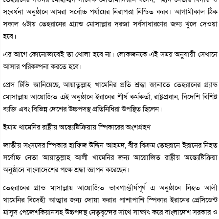
সংবর্ধনা অনুষ্ঠানে আমরা সর্বোচ্চ পর্যায়ের নিরাপত্তা নিশ্চিত করব। আগামীকাল ঠিক
সকাল ৬টায় তেহরানের গ্র্যান্ড মোসাল্লার দরজা সর্বসাধারণের জন্য খুলে দেওয়া
হবে।
এর আগে কোনোভাবেই তা খোলা হবে না। লোকজনকে এই সময় অনুযায়ী সেখানে
আসার পরিকল্পনা করতে হবে।
প্রেস টিভি জানিয়েছে, আয়াতুল্লাহ খামেনির প্রতি শ্রদ্ধা জানাতে তেহরানের গ্র্যান্ড
মোসাল্লায় আয়োজিত এই অনুষ্ঠানে ইরানের শীর্ষ কর্মকর্তা, রাষ্ট্রপ্রধান, বিদেশি বিশিষ্ট
ব্যক্তি এবং বিভিন্ন দেশের উচ্চপদস্থ প্রতিনিধিরা উপস্থিত ছিলেন।
ইমাম খামেনির রাষ্ট্রীয় অন্ত্যেষ্টিক্রিয়ায় স্পিকারের অংশগ্রহণ
জাতীয় সংসদের স্পিকার হাফিজ উদ্দিন আহমদ, বীর বিক্রম তেহরানে ইরানের নিহত
সর্বোচ্চ নেতা আয়াতুল্লাহ আলী খামেনির জন্য আয়োজিত রাষ্ট্রীয় অন্ত্যেষ্টিক্রিয়া
অনুষ্ঠানে বাংলাদেশের পক্ষে শ্রদ্ধা জ্ঞাপন করেছেন।
তেহরানের গ্রান্ড মাসাল্লায় আয়োজিত ভাবগাম্ভীর্যপূর্ণ এ অনুষ্ঠানে নিহত আলী
খামেনির বিদেহী আত্মার জন্য দোয়া করার পাশাপাশি স্পিকার ইরানের প্রেসিডেন্ট
মাসুদ পেজেশকিয়ানসহ উচ্চপদস্থ নেতৃবৃন্দের সাথে সাক্ষাৎ করে বাংলাদেশ সরকার ও