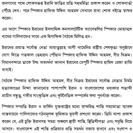
জনগণের পক্ষে শোকসন্তপ্ত ইরানি জাতির প্রতি সহমর্মিতা প্রকাশ করেন ও শোকবার্তা
পৌঁছে দেন। পরে স্পিকার হাফিজ উদ্দিন আহমদ সেখানে রাখা শোক বইতে স্বাক্ষর
করেন।
এর আগে স্পিকার ইরানের ইসলামিক কনসালটেটিভ অ্যাসেম্বলির স্পিকার মোহাম্মদ
বাঘের গালিবাফের সাথে এক দ্বিপাক্ষিক বৈঠকে মিলিত হন।
ইরানের প্রয়াত সর্বোচ্চ নেতা আয়াতুল্লাহ আলী খামেনির রাষ্ট্রীয় শেষকৃত্য অনুষ্ঠানে
যোগ দিতে গতকাল তেহরান পৌঁছান স্পিকার হাফিজ উদ্দিন আহমদ, বীর বিক্রম।
বিমানবন্দরে তাকে উষ্ণ অভ্যর্থনা জানান ইরানের ডেপুটি স্পিকার হামিদ রেজা হাজি
বাবাই।
বৈঠকে স্পিকার হাফিজ উদ্দিন আহমদ, বীর বিক্রম ইরানের সর্বোচ্চ নেতার নির্মম
হত্যাকাণ্ডের নিন্দা জানানোর পাশাপাশি ইরান ও বাংলাদেশের মধ্যকার শতাব্দী
প্রাচীন বন্ধুত্ব, গভীর সাংস্কৃতিক এবং কূটনৈতিক সম্পর্কের কথা পুনর্ব্যক্ত করেন।
স্পিকার সম্প্রতি ইরান ও মার্কিন যুক্তরাষ্ট্রের মধ্যে স্বাক্ষরিত শান্তি সমঝোতা স্মারক
বাস্তবায়নে গালিবাফের গঠনমূলক ভূমিকার ভূয়সী প্রশংসা করেন। তিনি আশা প্রকাশ
করেন যে, এই চুক্তি ইরানসহ সমগ্র অঞ্চলে স্থায়ী শান্তি, স্থিতিশীলতা এবং সমৃদ্ধি নিয়ে
আসবে। বাংলাদেশ এই শান্তি প্রক্রিয়ার প্রতি সমর্থন বজায় রাখবে এবং সংলাপ ও