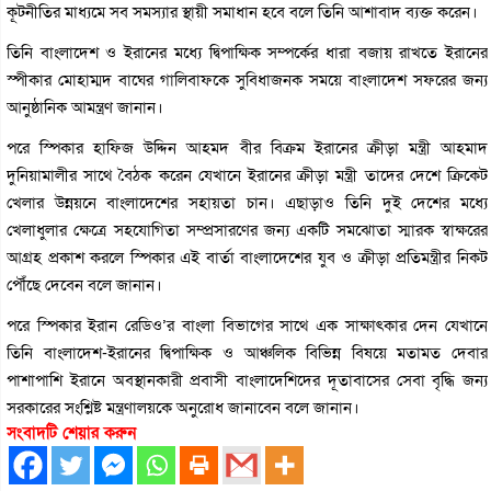
কূটনীতির মাধ্যমে সব সমস্যার স্থায়ী সমাধান হবে বলে তিনি আশাবাদ ব্যক্ত করেন।
তিনি বাংলাদেশ ও ইরানের মধ্যে দ্বিপাক্ষিক সম্পর্কের ধারা বজায় রাখতে ইরানের
স্পীকার মোহাম্মদ বাঘের গালিবাফকে সুবিধাজনক সময়ে বাংলাদেশ সফরের জন্য
আনুষ্ঠানিক আমন্ত্রণ জানান।
পরে স্পিকার হাফিজ উদ্দিন আহমদ বীর বিক্রম ইরানের ক্রীড়া মন্ত্রী আহমাদ
দুনিয়ামালীর সাথে বৈঠক করেন যেখানে ইরানের ক্রীড়া মন্ত্রী তাদের দেশে ক্রিকেট
খেলার উন্নয়নে বাংলাদেশের সহায়তা চান। এছাড়াও তিনি দুই দেশের মধ্যে
খেলাধুলার ক্ষেত্রে সহযোগিতা সম্প্রসারণের জন্য একটি সমঝোতা স্মারক স্বাক্ষরের
আগ্রহ প্রকাশ করলে স্পিকার এই বার্তা বাংলাদেশের যুব ও ক্রীড়া প্রতিমন্ত্রীর নিকট
পৌঁছে দেবেন বলে জানান।
পরে স্পিকার ইরান রেডিও’র বাংলা বিভাগের সাথে এক সাক্ষাৎকার দেন যেখানে
তিনি বাংলাদেশ-ইরানের দ্বিপাক্ষিক ও আঞ্চলিক বিভিন্ন বিষয়ে মতামত দেবার
পাশাপাশি ইরানে অবস্থানকারী প্রবাসী বাংলাদেশিদের দূতাবাসের সেবা বৃদ্ধি জন্য
সরকারের সংশ্লিষ্ট মন্ত্রণালয়কে অনুরোধ জানাবেন বলে জানান।
সংবাদটি শেয়ার করুন