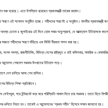
্ঠান শুরু হয়েছে। এতে উপস্থিত রয়েছেন প্রধানমন্ত্রী তারেক রহমান।
্মরণে এই সম্মেলন অনুষ্ঠিত হচ্ছে। শহীদদের স্মরণেই এ অনুষ্ঠান। মাননীয় প্রধানমন্ত্রী 
হাস, অদম্য চেতনা ৪ জুলাইয়ের এই দিনে হোক সবার অনুপ্রেরণা, যে আত্মত্যাগ ইতিহাসকে বদল
 শুরুতে শহীদদের স্মরণে দাঁড়িয়ে এক মিনিট নীরবতা পালন করা হয়।
, সংসদ সদস্য, রাজনীতিবিদ, বিভিন্ন দেশের রাষ্ট্রদূত ও হাই কমিশনার, সামরিক ও বেসামরিক 
রদের আন্দোলন শেষমেশ সরকার উৎখাতের ইতিহাস পড়ে।
রতাপে দেশ চালিয়ে আসা শেখ হাসিনা।
র বিভিন্ন শিক্ষা প্রতিষ্ঠানে।
ফেইসবুক, পরে ইন্টারনেট বন্ধ করে পরিস্থিতি সামাল দিতে চায় সরকার। তাতে হিতে বিপ
পুলিশের গুলিতে নিহত হন। তাকেই এ আন্দোলনের ‘প্রথম শহীদ’ হিসেবে সম্মান জানানো হয়।