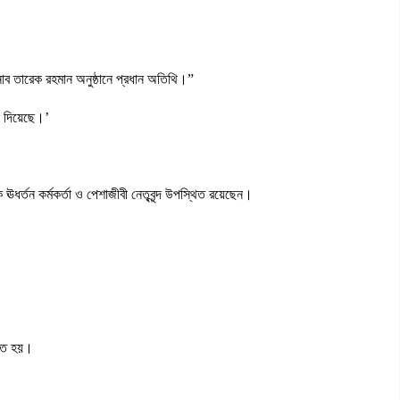
জনাব তারেক রহমান অনুষ্ঠানে প্রধান অতিথি।”
ে দিয়েছে।’
ঊধর্তন কর্মকর্তা ও পেশাজীবী নেতৃবৃন্দ উপস্থিত রয়েছেন।
রীত হয়।