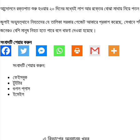
আন্দোলনে রক্তপাত শুরু হওয়ার ২০ দিনের মধ্যেই লাশ আর রক্তের বোঝা মাথায় নিয়ে পত
জুলাই অভ্যুত্থানে নিহতদের যে তালিকা সরকার গেজেট আকারে প্রকাশ করেছে, সেখানে শহ
জনেরও বেশি মানুষ নিহত হতে পারে বলে ধারণা দেওয়া হয়েছে।
সংবাদটি শেয়ার করুন
সংবাদটি শেয়ার করুন:
ফেইসবুক
টুইটার
গুগল প্লাস
ইমেইল
এ বিভাগের অন্যান্য খবর