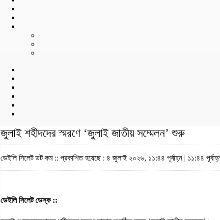
জুলাই শহীদদের স্মরণে ‘জুলাই জাতীয় সম্মেলন’ শুরু
ডেইলি সিলেট ডট কম ::
প্রকাশিত হয়েছে : ৪ জুলাই ২০২৬, ১১:৪৪ পূর্বাহ্ন | ১১:৪৪ পূর্বাহ্
ডেইলি সিলেট ডেস্ক ::