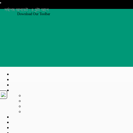
সর্বশেষ আপডেট : ৪ ঘন্টা আগে
Download Our Toolbar